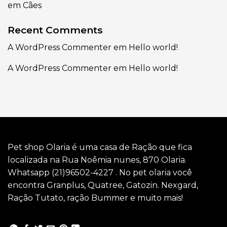
em Cães
Recent Comments
A WordPress Commenter
em
Hello world!
A WordPress Commenter
em
Hello world!
Pet shop Olaria é uma casa de Ração que fica
localizada na Rua Noêmia nunes, 870 Olaria.
Whatsapp (21)96502-4227 . No pet olaria você
encontra Granplus, Quatree, Gatozin. Nexgard,
Ração Tutato, ração Bummer e muito mais!