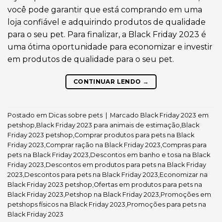
você pode garantir que está comprando em uma
loja confiável e adquirindo produtos de qualidade
para o seu pet. Para finalizar, a Black Friday 2023 é
uma ótima oportunidade para economizar e investir
em produtos de qualidade para o seu pet.
CONTINUAR LENDO
→
Postado em
Dicas sobre pets
|
Marcado
Black Friday 2023 em
petshop
,
Black Friday 2023 para animais de estimação
,
Black
Friday 2023 petshop
,
Comprar produtos para pets na Black
Friday 2023
,
Comprar ração na Black Friday 2023
,
Compras para
pets na Black Friday 2023
,
Descontos em banho e tosa na Black
Friday 2023
,
Descontos em produtos para pets na Black Friday
2023
,
Descontos para pets na Black Friday 2023
,
Economizar na
Black Friday 2023 petshop
,
Ofertas em produtos para pets na
Black Friday 2023
,
Petshop na Black Friday 2023
,
Promoções em
petshops físicos na Black Friday 2023
,
Promoções para pets na
Black Friday 2023