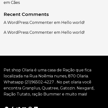
em Cães
Recent Comments
A WordPress Commenter
em
Hello world!
A WordPress Commenter
em
Hello world!
Pet shop Olaria é uma casa de Ração que fica
localizada na Rua Noêmia nunes, 870 Olaria.
Whatsapp (21)96502-4227 . No pet olaria você
encontra Granplus, Quatree, Gatozin. Nexgard,
Ração Tutato, ração Bummer e muito mais!