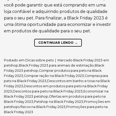
você pode garantir que está comprando em uma
loja confiável e adquirindo produtos de qualidade
para o seu pet. Para finalizar, a Black Friday 2023 é
uma ótima oportunidade para economizar e investir
em produtos de qualidade para o seu pet.
CONTINUAR LENDO
→
Postado em
Dicas sobre pets
|
Marcado
Black Friday 2023 em
petshop
,
Black Friday 2023 para animais de estimação
,
Black
Friday 2023 petshop
,
Comprar produtos para pets na Black
Friday 2023
,
Comprar ração na Black Friday 2023
,
Compras para
pets na Black Friday 2023
,
Descontos em banho e tosa na Black
Friday 2023
,
Descontos em produtos para pets na Black Friday
2023
,
Descontos para pets na Black Friday 2023
,
Economizar na
Black Friday 2023 petshop
,
Ofertas em produtos para pets na
Black Friday 2023
,
Petshop na Black Friday 2023
,
Promoções em
petshops físicos na Black Friday 2023
,
Promoções para pets na
Black Friday 2023