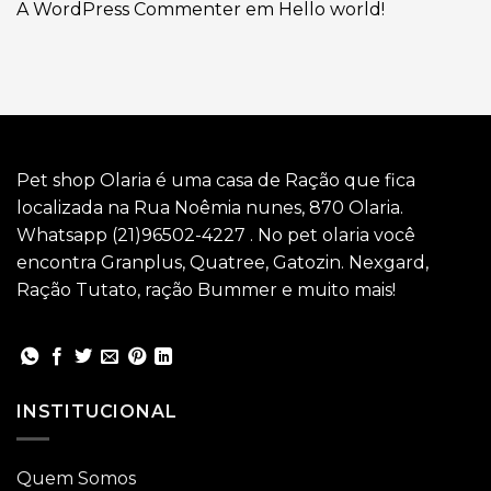
A WordPress Commenter
em
Hello world!
Pet shop Olaria é uma casa de Ração que fica
localizada na Rua Noêmia nunes, 870 Olaria.
Whatsapp (21)96502-4227 . No pet olaria você
encontra Granplus, Quatree, Gatozin. Nexgard,
Ração Tutato, ração Bummer e muito mais!
INSTITUCIONAL
Quem Somos