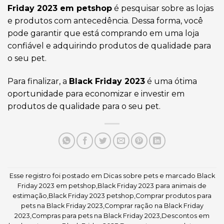
Friday 2023 em petshop
é pesquisar sobre as lojas
e produtos com antecedência. Dessa forma, você
pode garantir que está comprando em uma loja
confiável e adquirindo produtos de qualidade para
o seu pet.
Para finalizar, a
Black Friday 2023
é uma ótima
oportunidade para economizar e investir em
produtos de qualidade para o seu pet.
Esse registro foi postado em
Dicas sobre pets
e marcado
Black
Friday 2023 em petshop
,
Black Friday 2023 para animais de
estimação
,
Black Friday 2023 petshop
,
Comprar produtos para
pets na Black Friday 2023
,
Comprar ração na Black Friday
2023
,
Compras para pets na Black Friday 2023
,
Descontos em