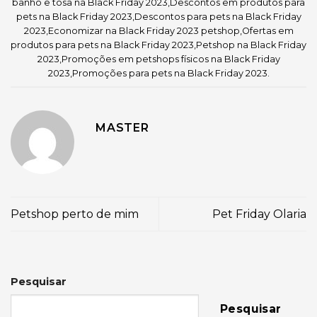
banho e tosa na Black Friday 2023
,
Descontos em produtos para
pets na Black Friday 2023
,
Descontos para pets na Black Friday
2023
,
Economizar na Black Friday 2023 petshop
,
Ofertas em
produtos para pets na Black Friday 2023
,
Petshop na Black Friday
2023
,
Promoções em petshops físicos na Black Friday
2023
,
Promoções para pets na Black Friday 2023
.
MASTER
Petshop perto de mim
Pet Friday Olaria
Pesquisar
Pesquisar