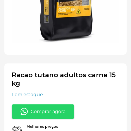
Racao tutano adultos carne 15
kg
1 em estoque
Comprar agora
Melhores preços