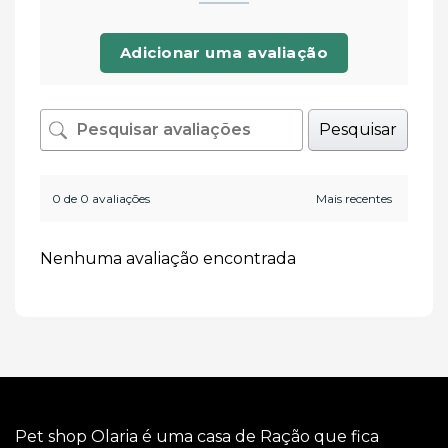
Adicionar uma avaliação
Pesquisar
0 de 0 avaliações
Nenhuma avaliação encontrada
Pet shop Olaria é uma casa de Ração que fica