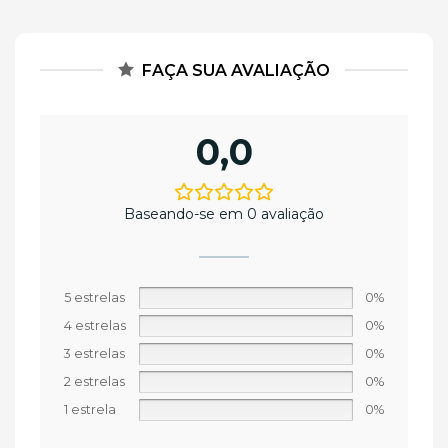
FAÇA SUA AVALIAÇÃO
0,0
Baseando-se em 0 avaliação
5 estrelas
0%
4 estrelas
0%
3 estrelas
0%
2 estrelas
0%
1 estrela
0%