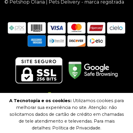
© Petshop Olaria | Pets Delivery - marca registrada
A Tecnotopia e os cookies:
Utilizamos cookies para
melhorar sua experiência no site. Atenção: não
solicitamos dados de cartão de crédito em chamadas
de tele atendimento e televendas. Para mais
detalhes: Política de Privacidade.