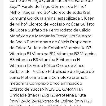
Carne de Frango Quirera de Arroz Farelo de
Soja** Farelo de Trigo Gérmen de Milho*
Milho integral moído* Cloreto de sódio (Sal
Comum) Gordura animal estabilizada Glúten
de Milho* Cloreto de Potássio Açúcar Sulfato
de Cobre Sulfato de Ferro Iodato de Cálcio
Monóxido de Manganês Etoxiquim Selenito
de Sódio Pantotenato de Cálcio Propionato
de Cálcio Sulfato de Cobalto Vitamina A+D3
Vitamina B1 Vitamina B12 Vitamina B2 Vitamina
B3 Vitamina B6 Vitamina E Vitamina H
Vitamina K3 Acido Fólico Oxido de Zinco
Sorbato de Potássio Hidrolisado de fígado de
suíno Metionina Lisina Complexo cromo L-
metionina Complexo zinco aminoácido
Extrato de YuccaNÍVEIS DE GARANTIA
Umidade (máx.) 120g 12%Proteína Bruta
(min.) 240g 24%Extrato de Etéreo (min.) 120