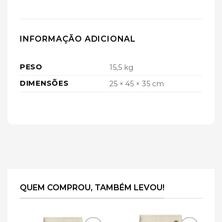
INFORMAÇÃO ADICIONAL
PESO
15,5 kg
DIMENSÕES
25 × 45 × 35 cm
QUEM COMPROU, TAMBÉM LEVOU!