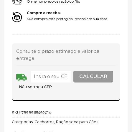
O melhor preço de ração do Rio
Compre e receba.
Sua compra está protegida, receba em sua casa.
Consulte o prazo estimado e valor da
entrega
Não sei meu CEP
SKU:
7898965492014
Categorias:
Cachorros
,
Ração seca para Cães