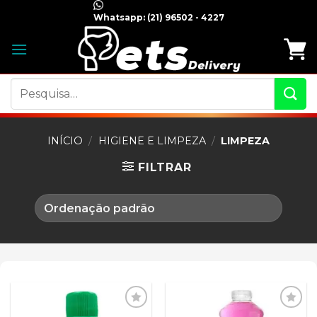
Skip
Whatsapp:
(21) 96502 - 4227
to
content
Pesquisar
por:
INÍCIO
/
HIGIENE E LIMPEZA
/
LIMPEZA
FILTRAR