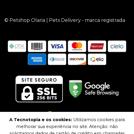
© Petshop Olaria | Pets Delivery - marca registrada
A Tecnotopia e os cookies:
Utilizamos cookies para
melhorar sua experiência no site. Atenção: não
solicitamos dados de cartão de crédito em chamadas