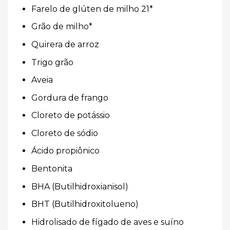
Farelo de glúten de milho 21*
Grão de milho*
Quirera de arroz
Trigo grão
Aveia
Gordura de frango
Cloreto de potássio
Cloreto de sódio
Ácido propiônico
Bentonita
BHA (Butilhidroxianisol)
BHT (Butilhidroxitolueno)
Hidrolisado de fígado de aves e suíno