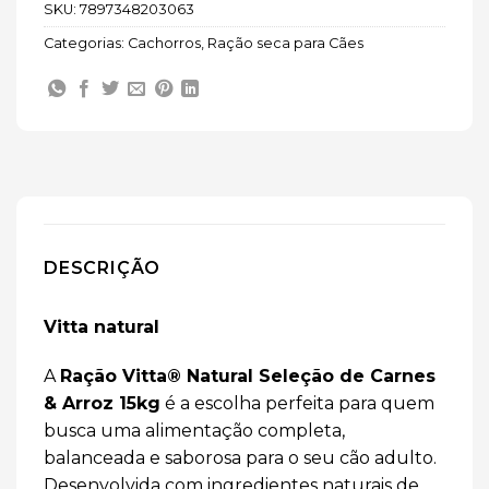
SKU:
7897348203063
Categorias:
Cachorros
,
Ração seca para Cães
DESCRIÇÃO
Vitta natural
A
Ração Vitta® Natural Seleção de Carnes
& Arroz 15kg
é a escolha perfeita para quem
busca uma alimentação completa,
balanceada e saborosa para o seu cão adulto.
Desenvolvida com ingredientes naturais de