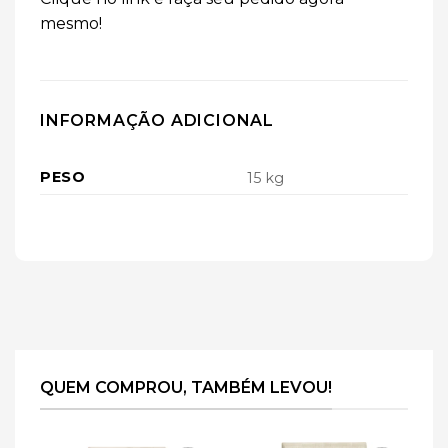
mesmo!
INFORMAÇÃO ADICIONAL
PESO
15 kg
QUEM COMPROU, TAMBÉM LEVOU!