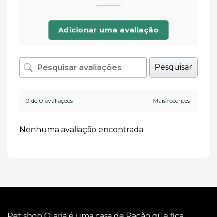
Adicionar uma avaliação
Pesquisar
0 de 0 avaliações
Nenhuma avaliação encontrada
Pet shop Olaria é uma casa de Ração que fica