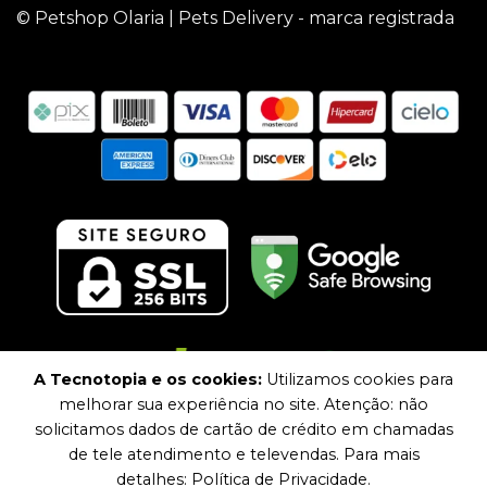
© Petshop Olaria | Pets Delivery - marca registrada
A Tecnotopia e os cookies:
Utilizamos cookies para
melhorar sua experiência no site. Atenção: não
solicitamos dados de cartão de crédito em chamadas
de tele atendimento e televendas. Para mais
detalhes: Política de Privacidade.