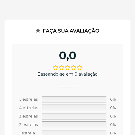
FAÇA SUA AVALIAÇÃO
0,0
Baseando-se em 0 avaliação
5 estrelas
0%
4 estrelas
0%
3 estrelas
0%
2 estrelas
0%
1 estrela
0%