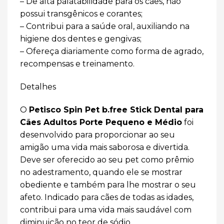
– De alta palatabilidade para os cães, não
possui transgênicos e corantes;
– Contribui para a saúde oral, auxiliando na
higiene dos dentes e gengivas;
– Ofereça diariamente como forma de agrado,
recompensas e treinamento.
Detalhes
O
Petisco
Spin Pet
b.free Stick Dental para
Cães Adultos Porte Pequeno e Médio
foi
desenvolvido para proporcionar ao seu
amigão uma vida mais saborosa e divertida.
Deve ser oferecido ao seu pet como prêmio
no adestramento, quando ele se mostrar
obediente e também para lhe mostrar o seu
afeto. Indicado para cães de todas as idades,
contribui para uma vida mais saudável com
diminuição no teor de sódio.