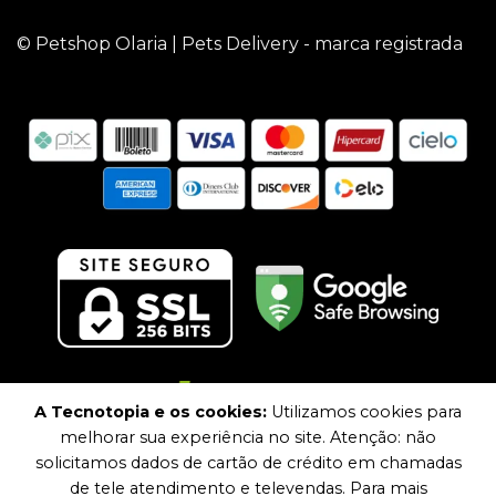
© Petshop Olaria | Pets Delivery - marca registrada
A Tecnotopia e os cookies:
Utilizamos cookies para
melhorar sua experiência no site. Atenção: não
solicitamos dados de cartão de crédito em chamadas
de tele atendimento e televendas. Para mais