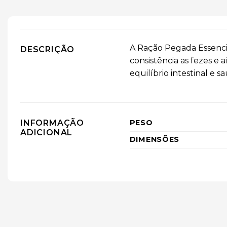
A Ração Pegada Essenci
DESCRIÇÃO
consistência as fezes e 
equilíbrio intestinal e s
INFORMAÇÃO
PESO
ADICIONAL
DIMENSÕES