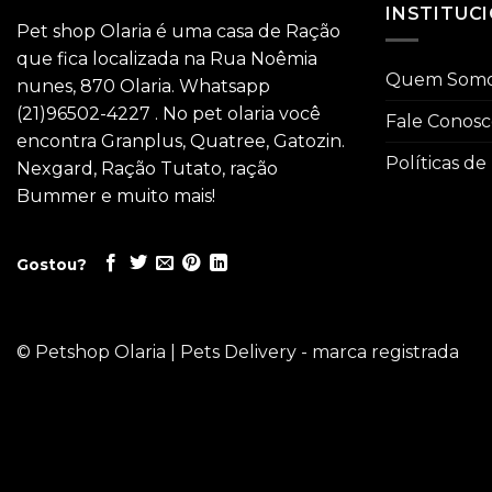
INSTITUC
Pet shop Olaria é uma casa de Ração
que fica localizada na Rua Noêmia
Quem Som
nunes, 870 Olaria. Whatsapp
(21)96502-4227 . No pet olaria você
Fale Conos
encontra Granplus, Quatree, Gatozin.
Políticas de
Nexgard, Ração Tutato, ração
Bummer e muito mais!
Gostou?
© Petshop Olaria | Pets Delivery - marca registrada