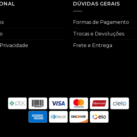
IONAL
DÚVIDAS GERAIS
os
Formas de Pagamento
co
Trocas e Devoluções
 Privacidade
Frete e Entrega