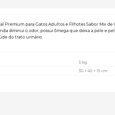
al Premium para Gatos Adultos e Filhotes Sabor Mix de 
ainda diminui o odor, possui ômega que deixa a pele e pel
aúde do trato urinário.
3 kg
30 × 40 × 15 cm