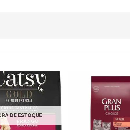
Adicionar
à lista de
desejos
ORA DE ESTOQUE