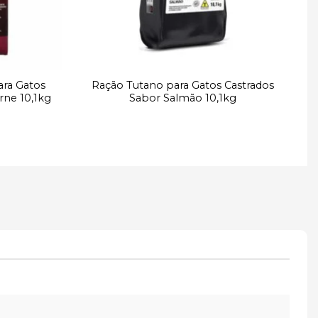
ara Gatos
Ração Tutano para Gatos Castrados
rne 10,1kg
Sabor Salmão 10,1kg