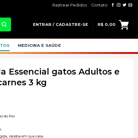
Rastrear Pedidos
Contato
ENTRAR / CADASTRE-SE
R$
0,00
ATOS
MEDICINA E SAÚDE
 Essencial gatos Adultos e
carnes 3 kg
o do Rio
.
ida, receba em sua casa.