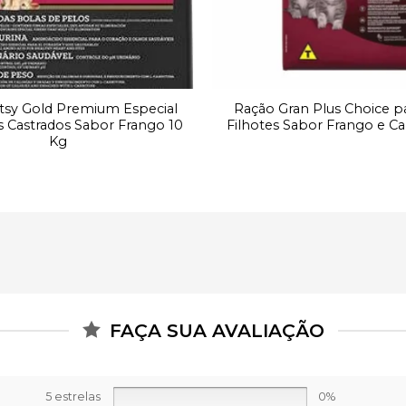
tsy Gold Premium Especial
Ração Gran Plus Choice p
s Castrados Sabor Frango 10
Filhotes Sabor Frango e Ca
Kg
FAÇA SUA AVALIAÇÃO
5 estrelas
0%