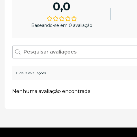
0,0
Baseando-se em 0 avaliação
0 de 0 avaliações
Nenhuma avaliação encontrada