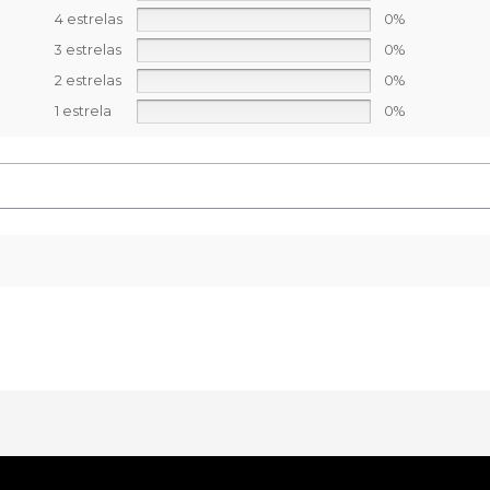
4 estrelas
0%
3 estrelas
0%
2 estrelas
0%
1 estrela
0%