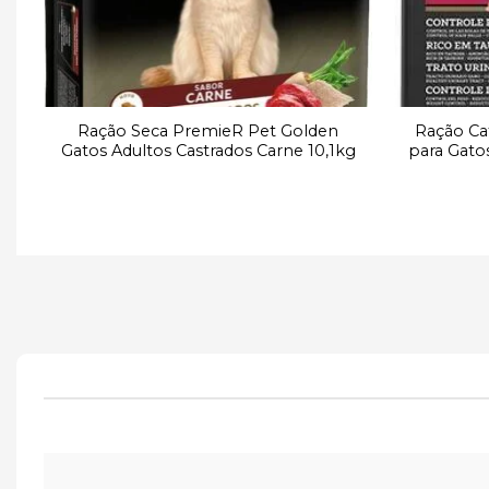
ne
Ração Seca PremieR Pet Golden
Ração Ca
Gatos Adultos Castrados Carne 10,1kg
para Gato