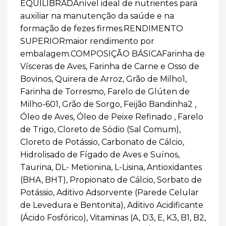
EQUILIBRADAnível ideal de nutrientes para
auxiliar na manutenção da saúde e na
formação de fezes firmes.RENDIMENTO
SUPERIORmaior rendimento por
embalagem.COMPOSIÇÃO BÁSICAFarinha de
Vísceras de Aves, Farinha de Carne e Osso de
Bovinos, Quirera de Arroz, Grão de Milho1,
Farinha de Torresmo, Farelo de Glúten de
Milho-601, Grão de Sorgo, Feijão Bandinha2 ,
Óleo de Aves, Óleo de Peixe Refinado , Farelo
de Trigo, Cloreto de Sódio (Sal Comum),
Cloreto de Potássio, Carbonato de Cálcio,
Hidrolisado de Fígado de Aves e Suínos,
Taurina, DL- Metionina, L-Lisina, Antioxidantes
(BHA, BHT), Propionato de Cálcio, Sorbato de
Potássio, Aditivo Adsorvente (Parede Celular
de Levedura e Bentonita), Aditivo Acidificante
(Ácido Fosfórico), Vitaminas (A, D3, E, K3, B1, B2,