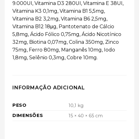
9.000UI, Vitamina D3 280UI, Vitamina E 38UI,
Vitamina K3 0,1mg, Vitamina B1 5,5mg,
Vitamina B2 3,2mg, Vitamina B6 2,5mg,
Vitamina B12 18μg, Pantotenato de Cálcio
5,8mg, Ácido Fólico 0,75mg, Ácido Nicotínico
32mg, Biotina 0,07mg, Colina 350mg, Zinco
75mg, Ferro 80mg, Manganês 10mg, Iodo
1,8mg, Selênio 0,3mg, Cobre 10mg.
INFORMAÇÃO ADICIONAL
PESO
10,1 kg
DIMENSÕES
15 × 40 × 65 cm