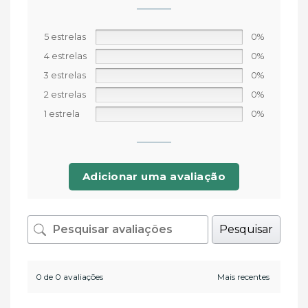
5 estrelas
0%
4 estrelas
0%
3 estrelas
0%
2 estrelas
0%
1 estrela
0%
Adicionar uma avaliação
Pesquisar
0 de 0 avaliações