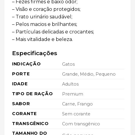
– Fezes firmes e baixo odor;
– Visão e coração protegidos;
– Trato urinário saudável;
– Pelos macios e brilhantes;
– Partículas delicadas e crocantes;
– Mais vitalidade e beleza.
Especificações
INDICAÇÃO
Gatos
PORTE
Grande, Médio, Pequeno
IDADE
Adultos
TIPO DE RAÇÃO
Premium
SABOR
Carne, Frango
CORANTE
Sem corante
TRANSGÊNICO
Com transgênico
TAMANHO DO