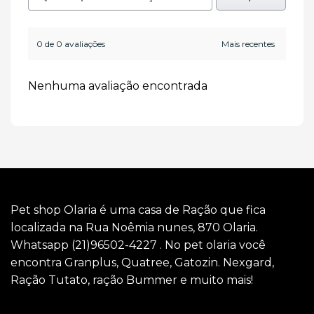
0 de 0 avaliações
Nenhuma avaliação encontrada
Pet shop Olaria é uma casa de Ração que fica
localizada na Rua Noêmia nunes, 870 Olaria.
Whatsapp (21)96502-4227 . No pet olaria você
encontra Granplus, Quatree, Gatozin. Nexgard,
Ração Tutato, ração Bummer e muito mais!