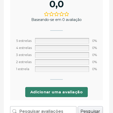
0,0
Baseando-se em 0 avaliação
5 estrelas
0%
4 estrelas
0%
3 estrelas
0%
2 estrelas
0%
1 estrela
0%
Adicionar uma avaliação
Pesquisar