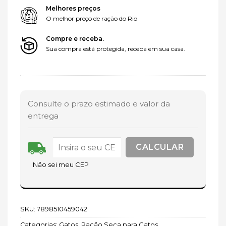
Melhores preços
O melhor preço de ração do Rio
Compre e receba.
Sua compra está protegida, receba em sua casa.
Consulte o prazo estimado e valor da
entrega
Não sei meu CEP
SKU:
7898510459042
Categorias:
Gatos
,
Ração Seca para Gatos