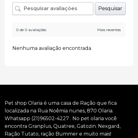
Pesquisar
0 de 0 avaliações
Nenhuma avaliação encontrada
Pet shop Olaria é uma casa de Ração que fica
localizada na Rua Noêmia nunes, 870 Olaria.
Whatsapp (21)96502-4227 . No pet olaria você
encontra Granplus, Quatree, Gatozin. Nexgard,
Ração Tutato, ração Bummer e muito mais!