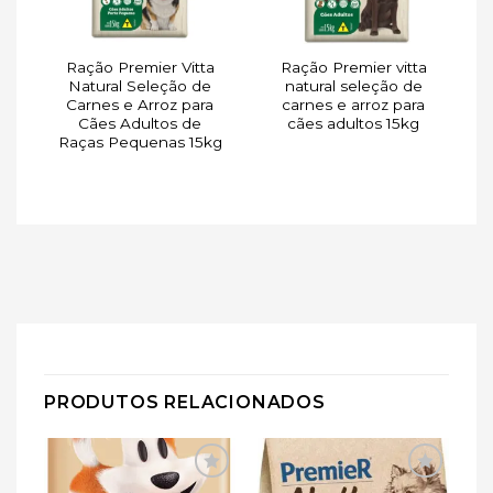
Ração Premier Vitta
Ração Premier vitta
a
Natural Seleção de
natural seleção de
o
Carnes e Arroz para
carnes e arroz para
Cães Adultos de
cães adultos 15kg
Raças Pequenas 15kg
PRODUTOS RELACIONADOS