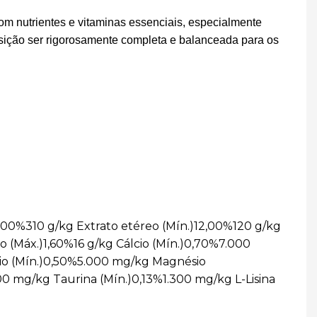
m nutrientes e vitaminas essenciais, especialmente
sição ser rigorosamente completa e balanceada para os
00%310 g/kg Extrato etéreo (Mín.)12,00%120 g/kg
o (Máx.)1,60%16 g/kg Cálcio (Mín.)0,70%7.000
io (Mín.)0,50%5.000 mg/kg Magnésio
0 mg/kg Taurina (Mín.)0,13%1.300 mg/kg L-Lisina