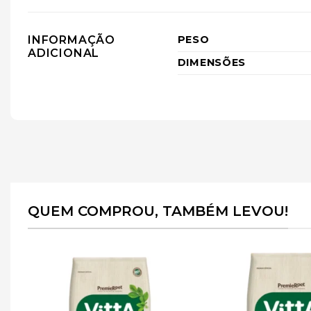
INFORMAÇÃO
PESO
ADICIONAL
DIMENSÕES
QUEM COMPROU, TAMBÉM LEVOU!
r
Adicionar