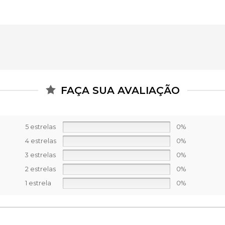
FAÇA SUA AVALIAÇÃO
5 estrelas
0%
4 estrelas
0%
3 estrelas
0%
2 estrelas
0%
1 estrela
0%