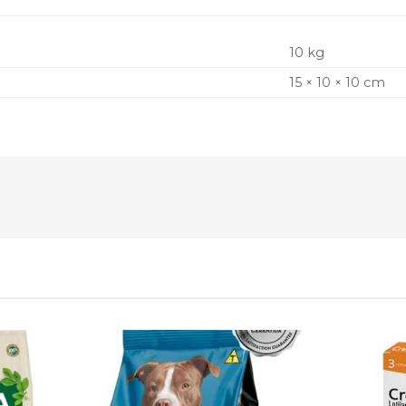
10 kg
15 × 10 × 10 cm
Adicionar
Adicionar