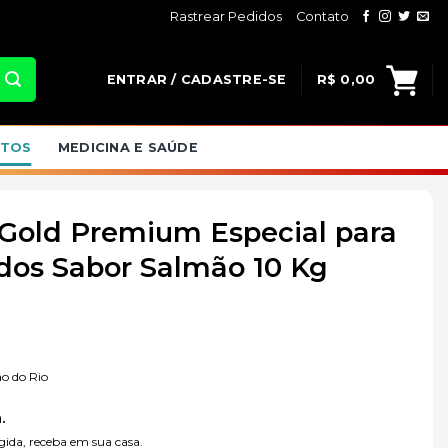
Rastrear Pedidos
Contato
ENTRAR / CADASTRE-SE
R$
0,00
ATOS
MEDICINA E SAÚDE
Gold Premium Especial para
dos Sabor Salmão 10 Kg
o do Rio
.
ida, receba em sua casa.