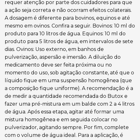
requer atenção por parte dos cuidadores para que
a ação seja correta e não ocorram efeitos colaterais.
A dosagem é diferente para bovinos, equinos e até
mesmo em ovinos. Confira a seguir. Bovinos: 10 ml do
produto para 10 litros de água. Equinos: 10 ml do
produto para 5 litros de água, em intervalos de sete
dias. Ovinos: Uso externo, em banhos de
pulverização, aspersão e imersão. A diluição do
medicamento deve ser feita próxima ou no
momento do uso, sob agitação constante, até que o
líquido fique em uma suspensão homogênea (que
a composição fique uniforme). A recomendação é a
de medir a quantidade recomendada do Butox e
fazer uma pré-mistura em um balde com 2 a 4 litros
de água. Após essa etapa, agitar até formar uma
mistura homogênea e em seguida colocar no
pulverizador, agitando sempre. Por fim, complete
com o volume de água ideal. Para a aplicação, é