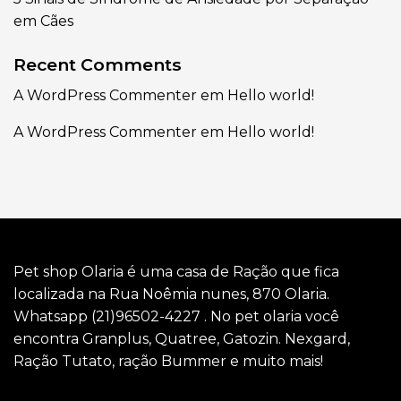
em Cães
Recent Comments
A WordPress Commenter
em
Hello world!
A WordPress Commenter
em
Hello world!
Pet shop Olaria é uma casa de Ração que fica
localizada na Rua Noêmia nunes, 870 Olaria.
Whatsapp (21)96502-4227 . No pet olaria você
encontra Granplus, Quatree, Gatozin. Nexgard,
Ração Tutato, ração Bummer e muito mais!