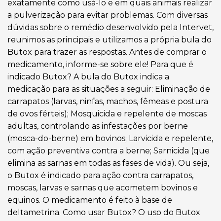
exatamente como usá-lo e em quais animais realizar
a pulverização para evitar problemas. Com diversas
dúvidas sobre o remédio desenvolvido pela Intervet,
reunimos as principais e utilizamos a própria bula do
Butox para trazer as respostas. Antes de comprar o
medicamento, informe-se sobre ele! Para que é
indicado Butox? A bula do Butox indica a
medicação para as situações a seguir: Eliminação de
carrapatos (larvas, ninfas, machos, fêmeas e postura
de ovos férteis); Mosquicida e repelente de moscas
adultas, controlando as infestações por berne
(mosca-do-berne) em bovinos; Larvicida e repelente,
com ação preventiva contra a berne; Sarnicida (que
elimina as sarnas em todas as fases de vida). Ou seja,
o Butox é indicado para ação contra carrapatos,
moscas, larvas e sarnas que acometem bovinos e
equinos. O medicamento é feito à base de
deltametrina. Como usar Butox? O uso do Butox