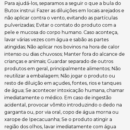
Para ajudá-los, separamos a seguir o que a bula do
Butox instrui: Fazer as diluições em locais arejados e
não aplicar contra o vento, evitando as partículas
pulverizadas; Evitar o contato do produto com a
pele e mucosa do corpo humano. Caso aconteça,
lavar várias vezes com água e sabão as partes
atingidas; Não aplicar nos bovinos na hora de calor
intenso ou dias chuvosos; Manter fora do alcance de
crianças e animais; Guardar separado de outros
produtos em geral, principalmente alimentos; Não
reutilizar a embalagem; Não jogar o produto ou
resto de diluição em açudes, fontes, rios e tanques
de água; Se acontecer intoxicação humana, chamar
imediatamente o médico. Em caso de ingestão
acidental, provocar vômito introduzindo o dedo na
garganta ou, por via oral, copo de água morna ou
xarope de Ipecacuanha; Se o produto atingir a
região dos olhos, lavar imediatamente com água