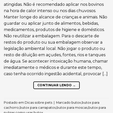
atingidas. Não é recomendado aplicar nos bovinos
na hora de calor intenso ou nos dias chuvosos.
Manter longe do alcance de crianças e animais. Não
guardar ou aplicar junto de alimentos, bebidas,
medicamentos, produtos de higiene e domésticos.
Não reutilizar a embalagem. Para o descarte de
restos do produto ou sua embalagem observar a
legislação ambiental local. Não jogar o produto ou
resto de diluição em açudes, fontes, rios e tanques
de água. Se acontecer intoxicação humana, chamar
imediatamente o médicos e durante este tempo,
caso tenha ocorrido ingestão acidental, provocar […]
CONTINUAR LENDO
→
Postado em
Dicas sobre pets
|
Marcado
butox
,
butox para
cachorro
,
butox para carrapatos
,
butox para moscas
,
butox para
pulgas
,
como usar butox