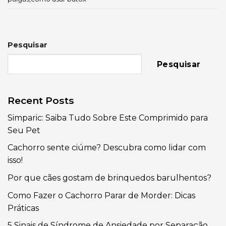
Pesquisar
Pesquisar
Recent Posts
Simparic: Saiba Tudo Sobre Este Comprimido para
Seu Pet
Cachorro sente ciúme? Descubra como lidar com
isso!
Por que cães gostam de brinquedos barulhentos?
Como Fazer o Cachorro Parar de Morder: Dicas
Práticas
5 Sinais de Síndrome de Ansiedade por Separação