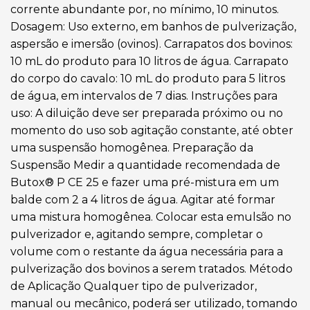
corrente abundante por, no mínimo, 10 minutos.
Dosagem: Uso externo, em banhos de pulverização,
aspersão e imersão (ovinos). Carrapatos dos bovinos:
10 mL do produto para 10 litros de água. Carrapato
do corpo do cavalo: 10 mL do produto para 5 litros
de água, em intervalos de 7 dias. Instruções para
uso: A diluição deve ser preparada próximo ou no
momento do uso sob agitação constante, até obter
uma suspensão homogênea. Preparação da
Suspensão Medir a quantidade recomendada de
Butox® P CE 25 e fazer uma pré-mistura em um
balde com 2 a 4 litros de água. Agitar até formar
uma mistura homogênea. Colocar esta emulsão no
pulverizador e, agitando sempre, completar o
volume com o restante da água necessária para a
pulverização dos bovinos a serem tratados. Método
de Aplicação Qualquer tipo de pulverizador,
manual ou mecânico, poderá ser utilizado, tomando