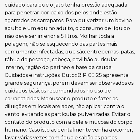
cuidado para que o jato tenha pressão adequada
para penetrar por baixo dos pelos onde estão
agarrados os carrapatos. Para pulverizar um bovino
adulto e um equino adulto, o consumo de líquido
não deve ser inferior a 5 litros. Molhar toda a
pelagem, não se esquecendo das partes mais
comumente infectadas, que são: entrepernas, patas,
tábua do pescoço, cabeça, pavilhão auricular
interno, região do períneo e base da cauda.
Cuidados e instruções: Butox® P CE 25 apresenta
grande segurança, porém devem ser observados os
cuidados básicos recomendados no uso de
carrapaticidas: Manusear o produto e fazer as
diluições em locais arejados, não aplicar contra o
vento, evitando as partículas pulverizadas. Evitar o
contato do produto com a pele e mucosa do corpo
humano. Caso isto acidentalmente venha a ocorrer,
lavar várias vezes com água e sabão as partes