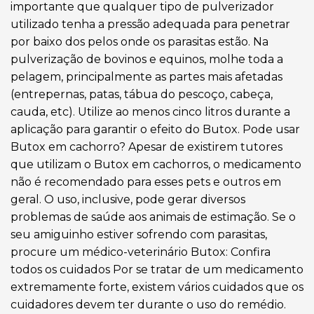
importante que qualquer tipo de pulverizador
utilizado tenha a pressão adequada para penetrar
por baixo dos pelos onde os parasitas estão. Na
pulverização de bovinos e equinos, molhe toda a
pelagem, principalmente as partes mais afetadas
(entrepernas, patas, tábua do pescoço, cabeça,
cauda, etc). Utilize ao menos cinco litros durante a
aplicação para garantir o efeito do Butox. Pode usar
Butox em cachorro? Apesar de existirem tutores
que utilizam o Butox em cachorros, o medicamento
não é recomendado para esses pets e outros em
geral. O uso, inclusive, pode gerar diversos
problemas de saúde aos animais de estimação. Se o
seu amiguinho estiver sofrendo com parasitas,
procure um médico-veterinário Butox: Confira
todos os cuidados Por se tratar de um medicamento
extremamente forte, existem vários cuidados que os
cuidadores devem ter durante o uso do remédio.