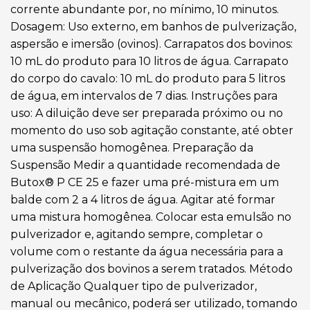
corrente abundante por, no mínimo, 10 minutos.
Dosagem: Uso externo, em banhos de pulverização,
aspersão e imersão (ovinos). Carrapatos dos bovinos:
10 mL do produto para 10 litros de água. Carrapato
do corpo do cavalo: 10 mL do produto para 5 litros
de água, em intervalos de 7 dias. Instruções para
uso: A diluição deve ser preparada próximo ou no
momento do uso sob agitação constante, até obter
uma suspensão homogênea. Preparação da
Suspensão Medir a quantidade recomendada de
Butox® P CE 25 e fazer uma pré-mistura em um
balde com 2 a 4 litros de água. Agitar até formar
uma mistura homogênea. Colocar esta emulsão no
pulverizador e, agitando sempre, completar o
volume com o restante da água necessária para a
pulverização dos bovinos a serem tratados. Método
de Aplicação Qualquer tipo de pulverizador,
manual ou mecânico, poderá ser utilizado, tomando