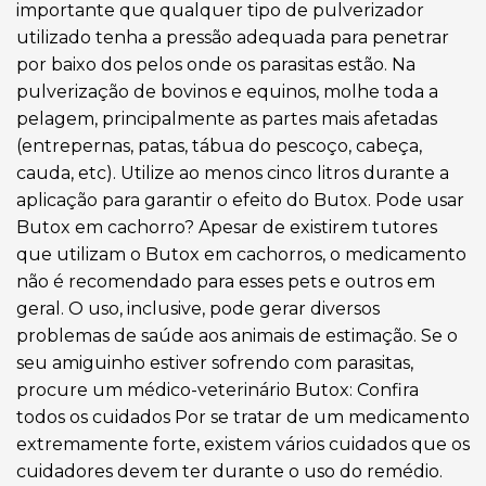
importante que qualquer tipo de pulverizador
utilizado tenha a pressão adequada para penetrar
por baixo dos pelos onde os parasitas estão. Na
pulverização de bovinos e equinos, molhe toda a
pelagem, principalmente as partes mais afetadas
(entrepernas, patas, tábua do pescoço, cabeça,
cauda, etc). Utilize ao menos cinco litros durante a
aplicação para garantir o efeito do Butox. Pode usar
Butox em cachorro? Apesar de existirem tutores
que utilizam o Butox em cachorros, o medicamento
não é recomendado para esses pets e outros em
geral. O uso, inclusive, pode gerar diversos
problemas de saúde aos animais de estimação. Se o
seu amiguinho estiver sofrendo com parasitas,
procure um médico-veterinário Butox: Confira
todos os cuidados Por se tratar de um medicamento
extremamente forte, existem vários cuidados que os
cuidadores devem ter durante o uso do remédio.