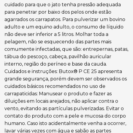
cuidado para que o jato tenha pressão adequada
para penetrar por baixo dos pelos onde estão
agarrados os carrapatos. Para pulverizar um bovino
adulto e um equino adulto, o consumo de líquido
não deve ser inferior a 5 litros. Molhar toda a
pelagem, não se esquecendo das partes mais
comumente infectadas, que são: entrepernas, patas,
tábua do pescoço, cabeça, pavilhão auricular
interno, região do períneo e base da cauda.
Cuidados e instruções: Butox® P CE 25 apresenta
grande segurança, porém devem ser observados os
cuidados básicos recomendados no uso de
carrapaticidas: Manusear o produto e fazer as
diluições em locais arejados, não aplicar contra o
vento, evitando as partículas pulverizadas. Evitar o
contato do produto com a pele e mucosa do corpo
humano. Caso isto acidentalmente venha a ocorrer,
lavar várias vezes com água e sabão as partes