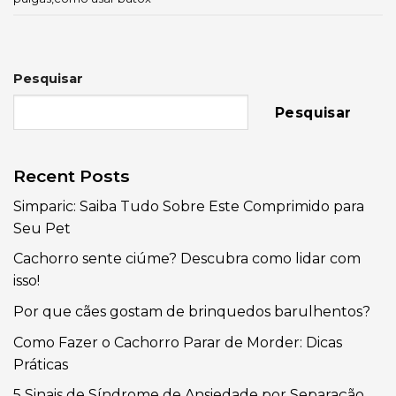
Pesquisar
Pesquisar
Recent Posts
Simparic: Saiba Tudo Sobre Este Comprimido para
Seu Pet
Cachorro sente ciúme? Descubra como lidar com
isso!
Por que cães gostam de brinquedos barulhentos?
Como Fazer o Cachorro Parar de Morder: Dicas
Práticas
5 Sinais de Síndrome de Ansiedade por Separação