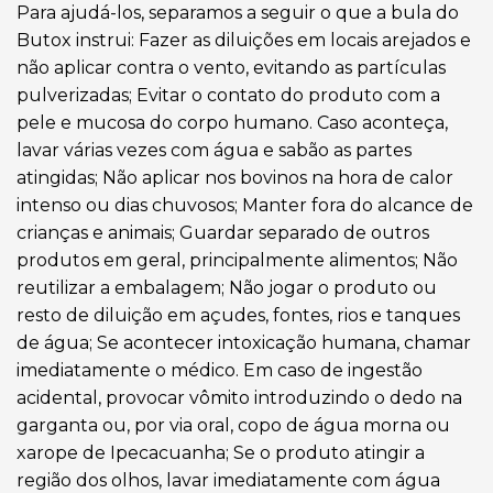
Para ajudá-los, separamos a seguir o que a bula do
Butox instrui: Fazer as diluições em locais arejados e
não aplicar contra o vento, evitando as partículas
pulverizadas; Evitar o contato do produto com a
pele e mucosa do corpo humano. Caso aconteça,
lavar várias vezes com água e sabão as partes
atingidas; Não aplicar nos bovinos na hora de calor
intenso ou dias chuvosos; Manter fora do alcance de
crianças e animais; Guardar separado de outros
produtos em geral, principalmente alimentos; Não
reutilizar a embalagem; Não jogar o produto ou
resto de diluição em açudes, fontes, rios e tanques
de água; Se acontecer intoxicação humana, chamar
imediatamente o médico. Em caso de ingestão
acidental, provocar vômito introduzindo o dedo na
garganta ou, por via oral, copo de água morna ou
xarope de Ipecacuanha; Se o produto atingir a
região dos olhos, lavar imediatamente com água