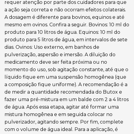
requer atenção por parte dos cuidadores para que
a ação seja correta e não ocorram efeitos colaterais.
A dosagem é diferente para bovinos, equinos e até
mesmo em ovinos. Confira a seguir. Bovinos: 10 ml do
produto para 10 litros de água. Equinos: 10 ml do
produto para 5 litros de água, em intervalos de sete
dias. Ovinos: Uso externo, em banhos de
pulverização, aspersão e imersão. A diluição do
medicamento deve ser feita próxima ou no
momento do uso, sob agitação constante, até que o
líquido fique em uma suspensão homogênea (que
a composição fique uniforme). A recomendação é a
de medir a quantidade recomendada do Butox e
fazer uma pré-mistura em um balde com 2 a 4 litros
de água. Após essa etapa, agitar até formar uma
mistura homogênea e em seguida colocar no
pulverizador, agitando sempre. Por fim, complete
com o volume de água ideal. Para a aplicação, é