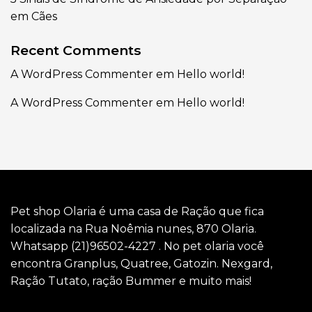
em Cães
Recent Comments
A WordPress Commenter
em
Hello world!
A WordPress Commenter
em
Hello world!
Pet shop Olaria é uma casa de Ração que fica
localizada na Rua Noêmia nunes, 870 Olaria.
Whatsapp (21)96502-4227 . No pet olaria você
encontra Granplus, Quatree, Gatozin. Nexgard,
Ração Tutato, ração Bummer e muito mais!