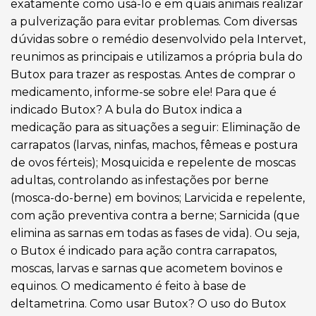
exatamente como usá-lo e em quais animais realizar
a pulverização para evitar problemas. Com diversas
dúvidas sobre o remédio desenvolvido pela Intervet,
reunimos as principais e utilizamos a própria bula do
Butox para trazer as respostas. Antes de comprar o
medicamento, informe-se sobre ele! Para que é
indicado Butox? A bula do Butox indica a
medicação para as situações a seguir: Eliminação de
carrapatos (larvas, ninfas, machos, fêmeas e postura
de ovos férteis); Mosquicida e repelente de moscas
adultas, controlando as infestações por berne
(mosca-do-berne) em bovinos; Larvicida e repelente,
com ação preventiva contra a berne; Sarnicida (que
elimina as sarnas em todas as fases de vida). Ou seja,
o Butox é indicado para ação contra carrapatos,
moscas, larvas e sarnas que acometem bovinos e
equinos. O medicamento é feito à base de
deltametrina. Como usar Butox? O uso do Butox