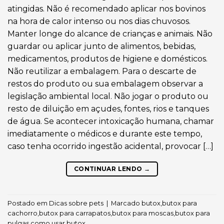
atingidas. Não é recomendado aplicar nos bovinos
na hora de calor intenso ou nos dias chuvosos.
Manter longe do alcance de crianças e animais. Não
guardar ou aplicar junto de alimentos, bebidas,
medicamentos, produtos de higiene e domésticos.
Não reutilizar a embalagem. Para o descarte de
restos do produto ou sua embalagem observar a
legislação ambiental local. Não jogar o produto ou
resto de diluição em açudes, fontes, rios e tanques
de água. Se acontecer intoxicação humana, chamar
imediatamente o médicos e durante este tempo,
caso tenha ocorrido ingestão acidental, provocar […]
CONTINUAR LENDO
→
Postado em
Dicas sobre pets
|
Marcado
butox
,
butox para
cachorro
,
butox para carrapatos
,
butox para moscas
,
butox para
pulgas
,
como usar butox