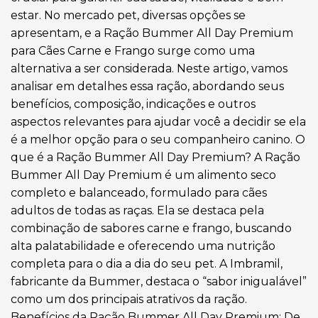
estar. No mercado pet, diversas opções se
apresentam, e a Ração Bummer All Day Premium
para Cães Carne e Frango surge como uma
alternativa a ser considerada. Neste artigo, vamos
analisar em detalhes essa ração, abordando seus
benefícios, composição, indicações e outros
aspectos relevantes para ajudar você a decidir se ela
é a melhor opção para o seu companheiro canino. O
que é a Ração Bummer All Day Premium? A Ração
Bummer All Day Premium é um alimento seco
completo e balanceado, formulado para cães
adultos de todas as raças. Ela se destaca pela
combinação de sabores carne e frango, buscando
alta palatabilidade e oferecendo uma nutrição
completa para o dia a dia do seu pet. A Imbramil,
fabricante da Bummer, destaca o “sabor inigualável”
como um dos principais atrativos da ração.
Benefícios da Ração Bummer All Day Premium: De