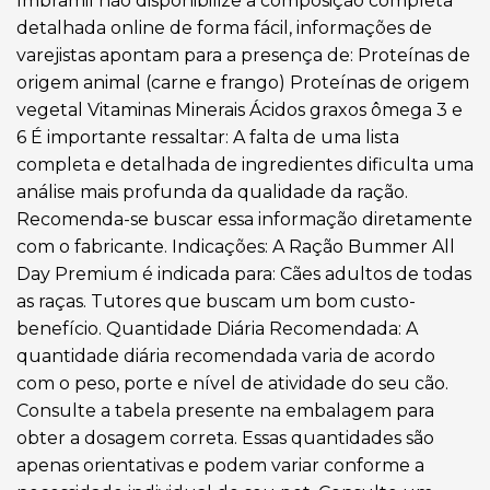
Imbramil não disponibilize a composição completa
detalhada online de forma fácil, informações de
varejistas apontam para a presença de: Proteínas de
origem animal (carne e frango) Proteínas de origem
vegetal Vitaminas Minerais Ácidos graxos ômega 3 e
6 É importante ressaltar: A falta de uma lista
completa e detalhada de ingredientes dificulta uma
análise mais profunda da qualidade da ração.
Recomenda-se buscar essa informação diretamente
com o fabricante. Indicações: A Ração Bummer All
Day Premium é indicada para: Cães adultos de todas
as raças. Tutores que buscam um bom custo-
benefício. Quantidade Diária Recomendada: A
quantidade diária recomendada varia de acordo
com o peso, porte e nível de atividade do seu cão.
Consulte a tabela presente na embalagem para
obter a dosagem correta. Essas quantidades são
apenas orientativas e podem variar conforme a