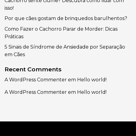
Cachorro sente ciúme? Descubra como lidar com
isso!
Por que cães gostam de brinquedos barulhentos?
Como Fazer o Cachorro Parar de Morder: Dicas
Práticas
5 Sinais de Síndrome de Ansiedade por Separação
em Cães
Recent Comments
A WordPress Commenter
em
Hello world!
A WordPress Commenter
em
Hello world!