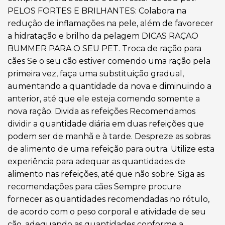
PELOS FORTES E BRILHANTES: Colabora na
redução de inflamações na pele, além de favorecer
a hidratação e brilho da pelagem DICAS RAÇAO
BUMMER PARA O SEU PET. Troca de ração para
cães Se o seu cão estiver comendo uma ração pela
primeira vez, faça uma substituição gradual,
aumentando a quantidade da nova e diminuindo a
anterior, até que ele esteja comendo somente a
nova ração. Divida as refeições Recomendamos
dividir a quantidade diária em duas refeições que
podem ser de manhã e à tarde. Despreze as sobras
de alimento de uma refeição para outra. Utilize esta
experiência para adequar as quantidades de
alimento nas refeições, até que não sobre. Siga as
recomendações para cães Sempre procure
fornecer as quantidades recomendadas no rótulo,
de acordo com o peso corporal e atividade de seu
cão, adequando as quantidades conforme a