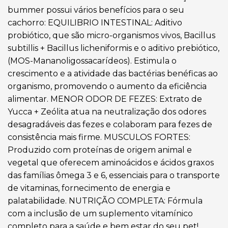
bummer possui vários benefícios para o seu
cachorro: EQUILIBRIO INTESTINAL: Aditivo
probiótico, que são micro-organismos vivos, Bacillus
subtillis + Bacillus licheniformis e o aditivo prebiótico,
(MOS-Mananoligossacarídeos). Estimula o
crescimento e a atividade das bactérias benéficas ao
organismo, promovendo o aumento da eficiência
alimentar. MENOR ODOR DE FEZES: Extrato de
Yucca + Zeólita atua na neutralização dos odores
desagradáveis das fezes e colaboram para fezes de
consistência mais firme. MUSCULOS FORTES:
Produzido com proteínas de origem animal e
vegetal que oferecem aminoácidos e ácidos graxos
das famílias ômega 3 e 6, essenciais para o transporte
de vitaminas, fornecimento de energia e
palatabilidade. NUTRIÇÃO COMPLETA: Fórmula
com a inclusão de um suplemento vitamínico
completo para a saúde e bem estar do seu pet!