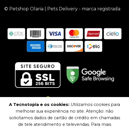
© Petshop Olaria | Pets Delivery - marca registrada
A Tecnotopia e os cookies:
Utilizamos cookies para
melhorar sua experiência no site. Atenção: não
solicitamos dados de cartão de crédito em chamadas
de tele atendimento e televendas. Para mais