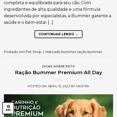
completa e equilibrada para seu cão. Com
ingredientes de alta qualidade e uma fórmula
desenvolvida por especialistas, a Bummer garante a
saúde e o bem-estar […]
CONTINUAR LENDO
→
Postado em
Pet Shop
|
Marcado
bummer
,
ração bummer
DICAS SOBRE PETS
Ração Bummer Premium All Day
POSTED ON
ABRIL 15, 2023
BY
MASTER
15
abr