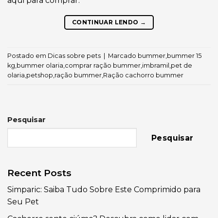
aqui para comprar:
CONTINUAR LENDO
→
Postado em
Dicas sobre pets
|
Marcado
bummer
,
bummer 15
kg
,
bummer olaria
,
comprar ração bummer
,
imbramil
,
pet de
olaria
,
petshop
,
ração bummer
,
Ração cachorro bummer
Pesquisar
Pesquisar
Recent Posts
Simparic: Saiba Tudo Sobre Este Comprimido para
Seu Pet