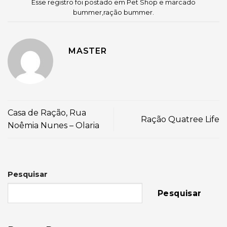
Esse registro foi postado em
Pet Shop
e marcado
bummer
,
ração bummer
.
MASTER
Casa de Ração, Rua
Ração Quatree Life
Noêmia Nunes – Olaria
Pesquisar
Pesquisar