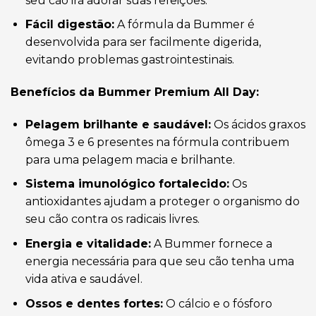
seu cão irá adorar suas refeições.
Fácil digestão:
A fórmula da Bummer é
desenvolvida para ser facilmente digerida,
evitando problemas gastrointestinais.
Benefícios da Bummer Premium All Day:
Pelagem brilhante e saudável:
Os ácidos graxos
ômega 3 e 6 presentes na fórmula contribuem
para uma pelagem macia e brilhante.
Sistema imunológico fortalecido:
Os
antioxidantes ajudam a proteger o organismo do
seu cão contra os radicais livres.
Energia e vitalidade:
A Bummer fornece a
energia necessária para que seu cão tenha uma
vida ativa e saudável.
Ossos e dentes fortes:
O cálcio e o fósforo