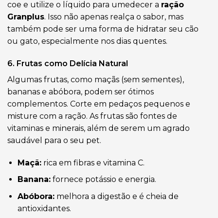
coe e utilize o líquido para umedecer a
ração
Granplus
. Isso não apenas realça o sabor, mas
também pode ser uma forma de hidratar seu cão
ou gato, especialmente nos dias quentes.
6. Frutas como Delícia Natural
Algumas frutas, como maçãs (sem sementes),
bananas e abóbora, podem ser ótimos
complementos. Corte em pedaços pequenos e
misture com a ração. As frutas são fontes de
vitaminas e minerais, além de serem um agrado
saudável para o seu pet.
Maçã:
rica em fibras e vitamina C.
Banana:
fornece potássio e energia.
Abóbora:
melhora a digestão e é cheia de
antioxidantes.