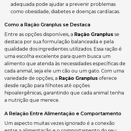
adequada pode ajudar a prevenir problemas
como obesidade, diabetes e doenças cardíacas.
Como a Ração Granplus se Destaca
Entre as opções disponíveis, a
Ração Granplus
se
destaca por sua formulação balanceada e pela
qualidade dos ingredientes utilizados. Essa ração é
uma escolha excelente para quem busca um
alimento que atenda às necessidades específicas de
cada animal, seja ele um cão ou um gato. Com uma
variedade de opções, a
Ração Granplus
oferece
desde ração para filhotes até opções
hipoalergênicas, garantindo que cada animal tenha
a nutrição que merece.
A Relação Entre Alimentação e Comportamento
Um aspecto muitas vezes ignorado é a conexão
entre a alimentação e o comportamento do seu