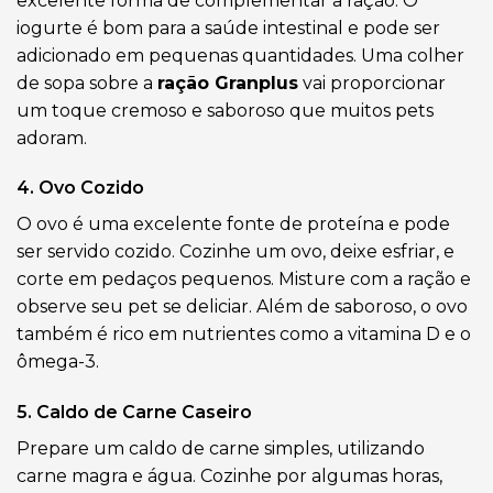
excelente forma de complementar a ração. O
iogurte é bom para a saúde intestinal e pode ser
adicionado em pequenas quantidades. Uma colher
de sopa sobre a
ração Granplus
vai proporcionar
um toque cremoso e saboroso que muitos pets
adoram.
4. Ovo Cozido
O ovo é uma excelente fonte de proteína e pode
ser servido cozido. Cozinhe um ovo, deixe esfriar, e
corte em pedaços pequenos. Misture com a ração e
observe seu pet se deliciar. Além de saboroso, o ovo
também é rico em nutrientes como a vitamina D e o
ômega-3.
5. Caldo de Carne Caseiro
Prepare um caldo de carne simples, utilizando
carne magra e água. Cozinhe por algumas horas,