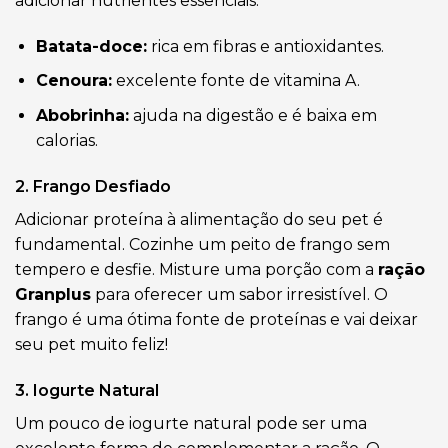
adicionar nutrientes essenciais.
Batata-doce:
rica em fibras e antioxidantes.
Cenoura:
excelente fonte de vitamina A.
Abobrinha:
ajuda na digestão e é baixa em
calorias.
2. Frango Desfiado
Adicionar proteína à alimentação do seu pet é
fundamental. Cozinhe um peito de frango sem
tempero e desfie. Misture uma porção com a
ração
Granplus
para oferecer um sabor irresistível. O
frango é uma ótima fonte de proteínas e vai deixar
seu pet muito feliz!
3. Iogurte Natural
Um pouco de iogurte natural pode ser uma