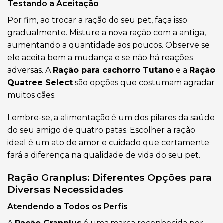
Testando a Aceitação
Por fim, ao trocar a ração do seu pet, faça isso
gradualmente. Misture a nova ração com a antiga,
aumentando a quantidade aos poucos. Observe se
ele aceita bem a mudança e se não há reações
adversas. A
Ração para cachorro Tutano
e a
Ração
Quatree Select
são opções que costumam agradar
muitos cães.
Lembre-se, a alimentação é um dos pilares da saúde
do seu amigo de quatro patas. Escolher a ração
ideal é um ato de amor e cuidado que certamente
fará a diferença na qualidade de vida do seu pet.
Ração Granplus: Diferentes Opções para
Diversas Necessidades
Atendendo a Todos os Perfis
A
Ração Granplus
é uma marca reconhecida por