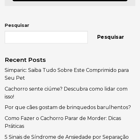
Pesquisar
Pesquisar
Recent Posts
Simparic: Saiba Tudo Sobre Este Comprimido para
Seu Pet
Cachorro sente ciúme? Descubra como lidar com
isso!
Por que cães gostam de brinquedos barulhentos?
Como Fazer o Cachorro Parar de Morder: Dicas
Práticas
5 Sinais de Síndrome de Ansiedade por Separação