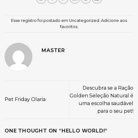
Esse registro foi postado em
Uncategorized
.
Adicione aos
favoritos
.
MASTER
Descubra se a Ração
Golden Seleção Natural é
Pet Friday Olaria
uma escolha saudável
para o seu pet!
ONE THOUGHT ON “
HELLO WORLD!
”