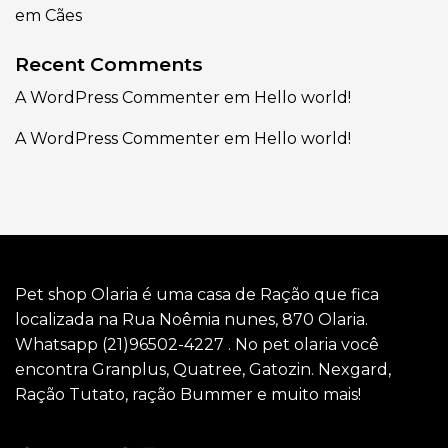
em Cães
Recent Comments
A WordPress Commenter
em
Hello world!
A WordPress Commenter
em
Hello world!
Pet shop Olaria é uma casa de Ração que fica
localizada na Rua Noêmia nunes, 870 Olaria.
Whatsapp (21)96502-4227 . No pet olaria você
encontra Granplus, Quatree, Gatozin. Nexgard,
Ração Tutato, ração Bummer e muito mais!