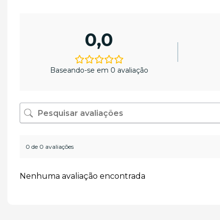
0,0
Baseando-se em 0 avaliação
0 de 0 avaliações
Nenhuma avaliação encontrada