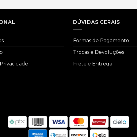
IONAL
DÚVIDAS GERAIS
os
Formas de Pagamento
co
Trocas e Devoluções
 Privacidade
Frete e Entrega