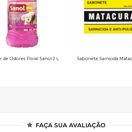
r de Odores Floral Sanol 2 L
Sabonete Sarnicida Matac
FAÇA SUA AVALIAÇÃO