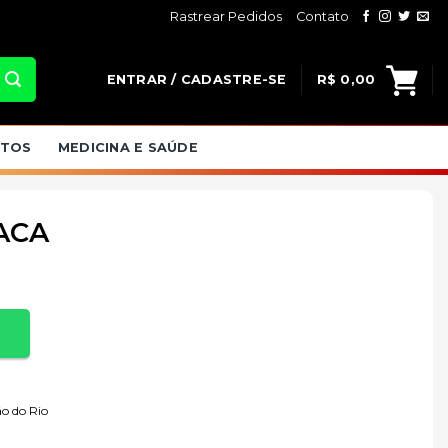
Rastrear Pedidos
Contato
ENTRAR / CADASTRE-SE
R$
0,00
ATOS
MEDICINA E SAÚDE
CACA
o do Rio