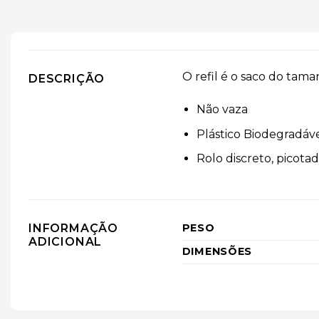
O refil é o saco do tama
DESCRIÇÃO
Não vaza
Plástico Biodegradáv
Rolo discreto, picotad
INFORMAÇÃO
PESO
ADICIONAL
DIMENSÕES