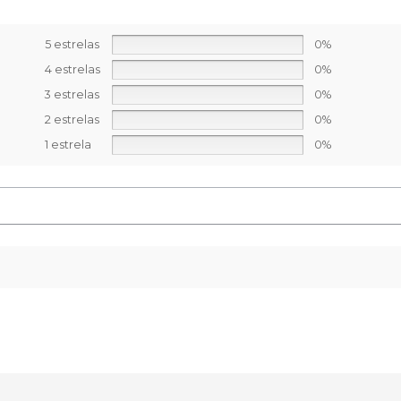
5 estrelas
0%
4 estrelas
0%
3 estrelas
0%
2 estrelas
0%
1 estrela
0%