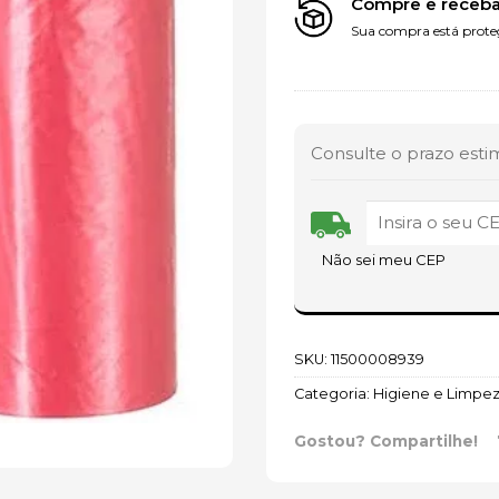
Compre e receba
Sua compra está proteg
Consulte o prazo esti
Não sei meu CEP
SKU:
11500008939
Categoria:
Higiene e Limpe
Gostou? Compartilhe!