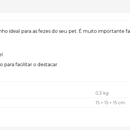
nho ideal para as fezes do seu pet. É muito importante f
el
o para facilitar o destacar
0,3 kg
15 × 15 × 15 cm