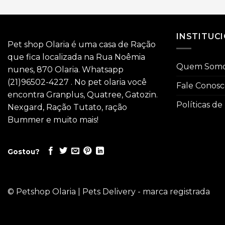
INSTITUC
Pet shop Olaria é uma casa de Ração
que fica localizada na Rua Noêmia
Quem Som
nunes, 870 Olaria. Whatsapp
(21)96502-4227 . No pet olaria você
Fale Conos
encontra Granplus, Quatree, Gatozin.
Políticas de
Nexgard, Ração Tutato, ração
Bummer e muito mais!
Gostou?
© Petshop Olaria | Pets Delivery - marca registrada