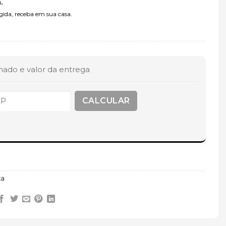
.
ida, receba em sua casa.
mado e valor da entrega
za