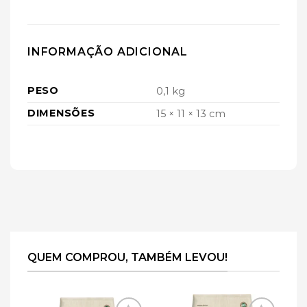
INFORMAÇÃO ADICIONAL
PESO
0,1 kg
DIMENSÕES
15 × 11 × 13 cm
QUEM COMPROU, TAMBÉM LEVOU!