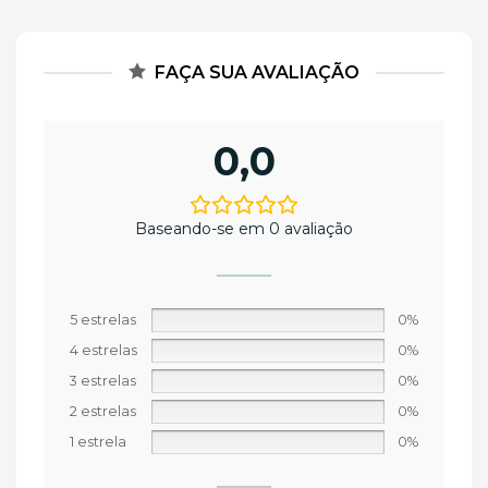
FAÇA SUA AVALIAÇÃO
0,0
Baseando-se em 0 avaliação
5 estrelas
0%
4 estrelas
0%
3 estrelas
0%
2 estrelas
0%
1 estrela
0%