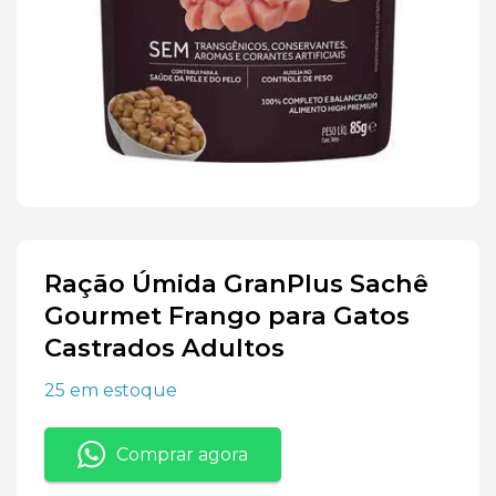
Ração Úmida GranPlus Sachê
Gourmet Frango para Gatos
Castrados Adultos
25 em estoque
Comprar agora