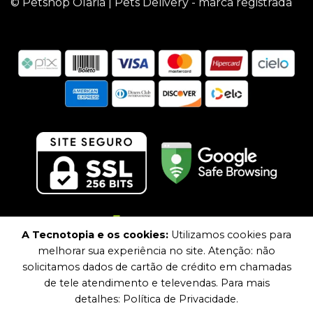
© Petshop Olaria | Pets Delivery - marca registrada
A Tecnotopia e os cookies:
Utilizamos cookies para
melhorar sua experiência no site. Atenção: não
solicitamos dados de cartão de crédito em chamadas
de tele atendimento e televendas. Para mais
detalhes: Política de Privacidade.