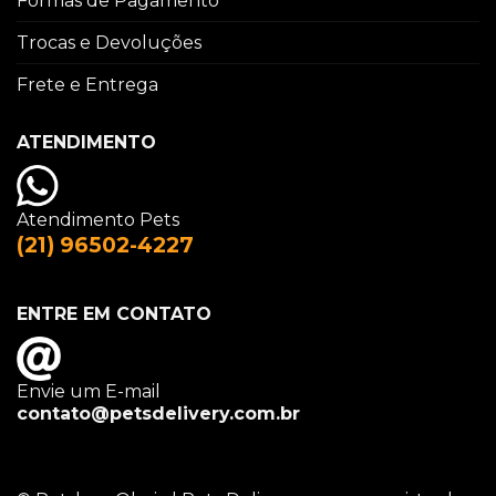
Formas de Pagamento
Trocas e Devoluções
Frete e Entrega
ATENDIMENTO
Atendimento Pets
(21) 96502-4227
ENTRE EM CONTATO
Envie um E-mail
contato@petsdelivery.com.br