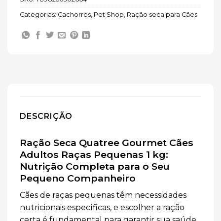
Categorias:
Cachorros
,
Pet Shop
,
Ração seca para Cães
DESCRIÇÃO
Ração Seca Quatree Gourmet Cães
Adultos Raças Pequenas 1 kg:
Nutrição Completa para o Seu
Pequeno Companheiro
Cães de raças pequenas têm necessidades
nutricionais específicas, e escolher a ração
certa é fundamental para garantir sua saúde,