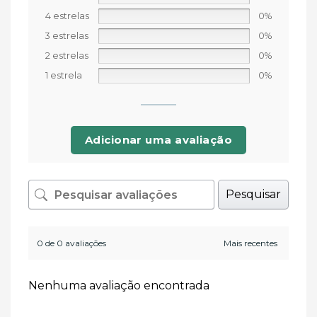
4 estrelas
0%
3 estrelas
0%
2 estrelas
0%
1 estrela
0%
Adicionar uma avaliação
Pesquisar
0 de 0 avaliações
Nenhuma avaliação encontrada