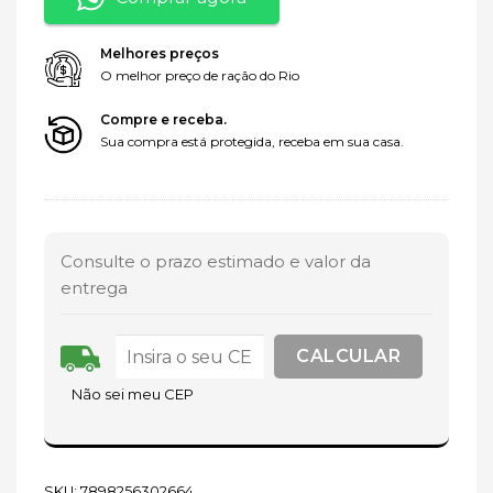
Melhores preços
O melhor preço de ração do Rio
Compre e receba.
Sua compra está protegida, receba em sua casa.
Consulte o prazo estimado e valor da
entrega
Não sei meu CEP
SKU:
7898256302664