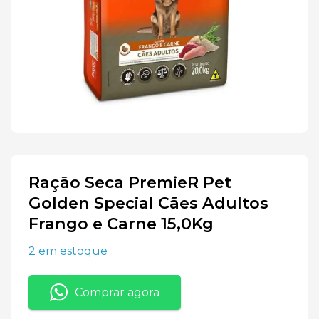
Ração Seca PremieR Pet
Golden Special Cães Adultos
Frango e Carne 15,0Kg
2 em estoque
Comprar agora