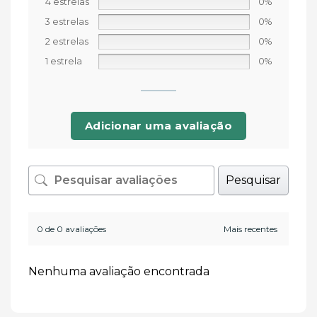
4 estrelas
0%
3 estrelas
0%
2 estrelas
0%
1 estrela
0%
Adicionar uma avaliação
Pesquisar
0 de 0 avaliações
Nenhuma avaliação encontrada