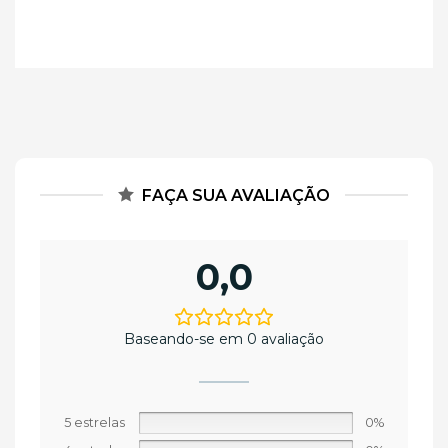
FAÇA SUA AVALIAÇÃO
0,0
Baseando-se em 0 avaliação
5 estrelas
0%