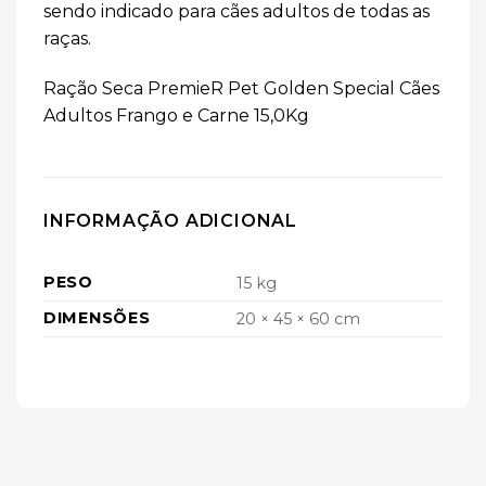
sendo indicado para cães adultos de todas as
raças.
Ração Seca PremieR Pet Golden Special Cães
Adultos Frango e Carne 15,0Kg
INFORMAÇÃO ADICIONAL
PESO
15 kg
DIMENSÕES
20 × 45 × 60 cm