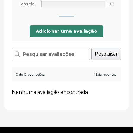
1 estrela
0%
Adicionar uma avaliação
Pesquisar
0 de 0 avaliações
Nenhuma avaliação encontrada