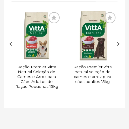
ar
Adicionar
Adicionar
de
à lista de
à lista de
s
desejos
desejos
Ração Premier Vitta
Ração Premier vitta
a
Natural Seleção de
natural seleção de
o
Carnes e Arroz para
carnes e arroz para
Cães Adultos de
cães adultos 15kg
Raças Pequenas 15kg