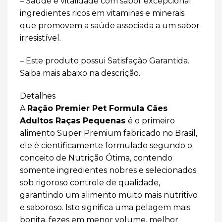
– Saúde e vitalidade com sabor excepcional:
ingredientes ricos em vitaminas e minerais
que promovem a saúde associada a um sabor
irresistível.
– Este produto possui Satisfação Garantida.
Saiba mais abaixo na descrição.
Detalhes
A
Ração Premier Pet Formula Cães
Adultos Raças Pequenas
é o primeiro
alimento Super Premium fabricado no Brasil,
ele é cientificamente formulado segundo o
conceito de Nutrição Ótima, contendo
somente ingredientes nobres e selecionados
sob rigoroso controle de qualidade,
garantindo um alimento muito mais nutritivo
e saboroso. Isto significa uma pelagem mais
bonita, fezes em menor volume, melhor