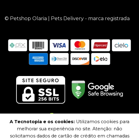
© Petshop Olaria | Pets Delivery - marca registrada
A Tecnotopia e os cookies:
Utilizamos cookies para
melhorar sua experiência no site. Atenção: não
solicitamos dados de cartão de crédito em chamadas