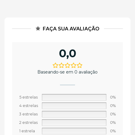
FAÇA SUA AVALIAÇÃO
0,0
Baseando-se em 0 avaliação
5 estrelas
0%
4 estrelas
0%
3 estrelas
0%
2 estrelas
0%
1 estrela
0%