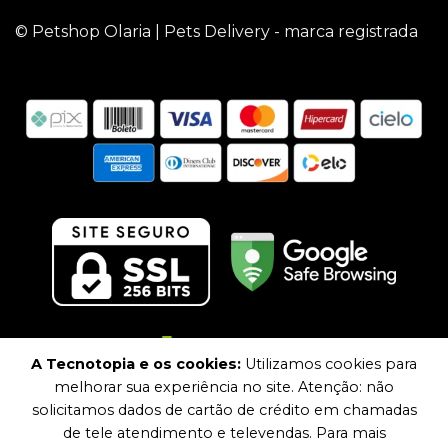
© Petshop Olaria | Pets Delivery - marca registrada
A Tecnotopia e os cookies:
Utilizamos cookies para
melhorar sua experiência no site. Atenção: não
solicitamos dados de cartão de crédito em chamadas
de tele atendimento e televendas. Para mais