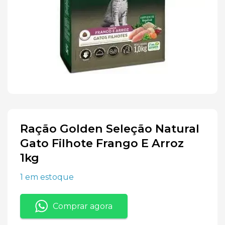
Ração Golden Seleção Natural
Gato Filhote Frango E Arroz
1kg
1 em estoque
Comprar agora