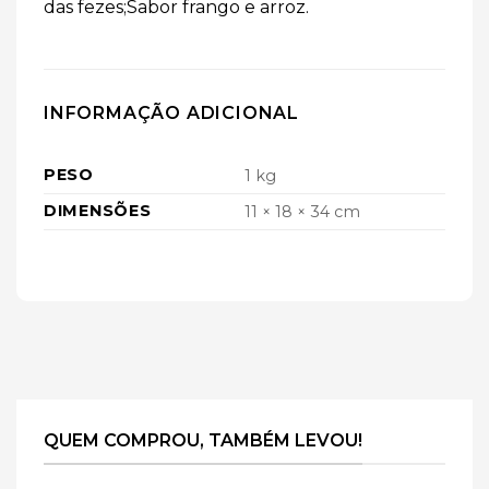
das fezes;Sabor frango e arroz.
INFORMAÇÃO ADICIONAL
PESO
1 kg
DIMENSÕES
11 × 18 × 34 cm
QUEM COMPROU, TAMBÉM LEVOU!