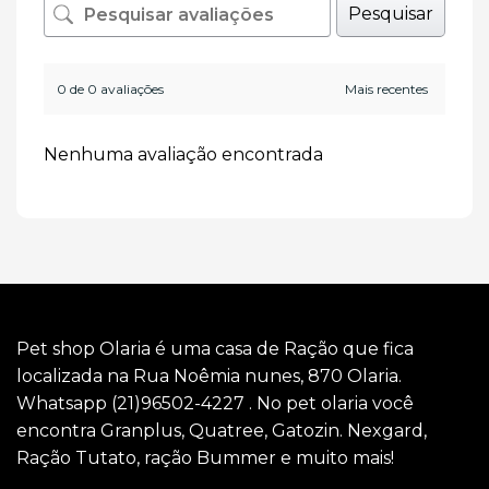
Pesquisar
0 de 0 avaliações
Nenhuma avaliação encontrada
Pet shop Olaria é uma casa de Ração que fica
localizada na Rua Noêmia nunes, 870 Olaria.
Whatsapp (21)96502-4227 . No pet olaria você
encontra Granplus, Quatree, Gatozin. Nexgard,
Ração Tutato, ração Bummer e muito mais!