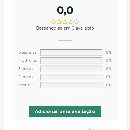
0,0
Baseando-se em 0 avaliação
5 estrelas
0%
4 estrelas
0%
3 estrelas
0%
2 estrelas
0%
1 estrela
0%
Adicionar uma avaliação