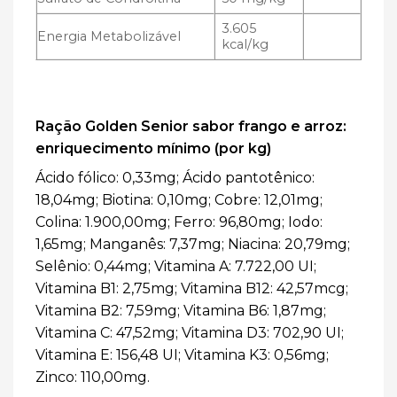
3.605
Energia Metabolizável
kcal/kg
Ração Golden Senior sabor frango e arroz:
enriquecimento mínimo (por kg)
Ácido fólico: 0,33mg; Ácido pantotênico:
18,04mg; Biotina: 0,10mg; Cobre: 12,01mg;
Colina: 1.900,00mg; Ferro: 96,80mg; Iodo:
1,65mg; Manganês: 7,37mg; Niacina: 20,79mg;
Selênio: 0,44mg; Vitamina A: 7.722,00 UI;
Vitamina B1: 2,75mg; Vitamina B12: 42,57mcg;
Vitamina B2: 7,59mg; Vitamina B6: 1,87mg;
Vitamina C: 47,52mg; Vitamina D3: 702,90 UI;
Vitamina E: 156,48 UI; Vitamina K3: 0,56mg;
Zinco: 110,00mg.