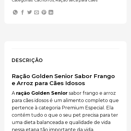
Categorias:
Cachorros
,
Ração seca para Cães
DESCRIÇÃO
Ração Golden Senior Sabor Frango
e Arroz para Cães Idosos
A
ração Golden Senior
sabor frango e arroz
para cães idosos é um alimento completo que
pertence à categoria Premium Especial. Ela
contém tudo o que o seu pet precisa para ter
uma dieta balanceada e qualidade de vida
nessa etapa tão importante da vida.