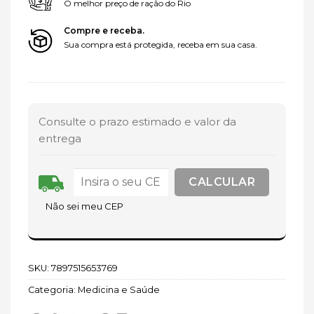
O melhor preço de ração do Rio
Compre e receba.
Sua compra está protegida, receba em sua casa.
Consulte o prazo estimado e valor da
entrega
Não sei meu CEP
SKU:
7897515653769
Categoria:
Medicina e Saúde