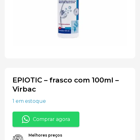
EPIOTIC – frasco com 100ml –
Virbac
1 em estoque
Comprar agora
Melhores preços