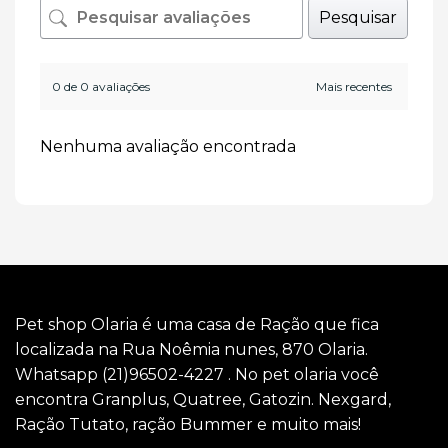
Pesquisar
0 de 0 avaliações
Nenhuma avaliação encontrada
Pet shop Olaria é uma casa de Ração que fica
localizada na Rua Noêmia nunes, 870 Olaria.
Whatsapp (21)96502-4227 . No pet olaria você
encontra Granplus, Quatree, Gatozin. Nexgard,
Ração Tutato, ração Bummer e muito mais!