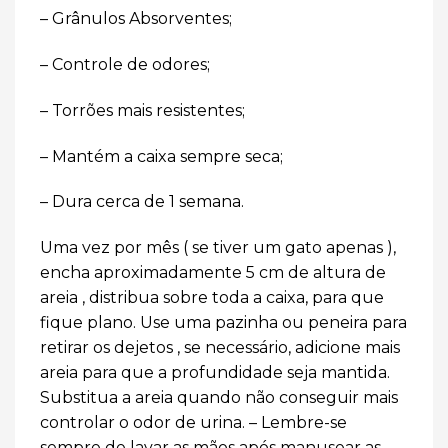
– Grânulos Absorventes;
– Controle de odores;
– Torrões mais resistentes;
– Mantém a caixa sempre seca;
– Dura cerca de 1 semana.
Uma vez por mês ( se tiver um gato apenas ),
encha aproximadamente 5 cm de altura de
areia , distribua sobre toda a caixa, para que
fique plano. Use uma pazinha ou peneira para
retirar os dejetos , se necessário, adicione mais
areia para que a profundidade seja mantida.
Substitua a areia quando não conseguir mais
controlar o odor de urina. – Lembre-se
sempre de lavar as mãos após manusear as