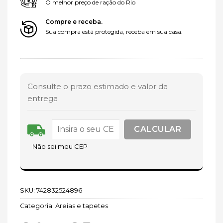
O melhor preço de ração do Rio
Compre e receba.
Sua compra está protegida, receba em sua casa.
Consulte o prazo estimado e valor da
entrega
Não sei meu CEP
SKU:
742832524896
Categoria:
Areias e tapetes