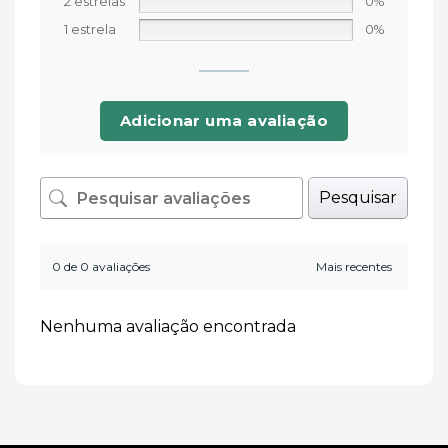
2 estrelas
0%
1 estrela
0%
Adicionar uma avaliação
Pesquisar
0 de 0 avaliações
Nenhuma avaliação encontrada