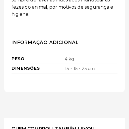
fezes do animal, por motivos de segurança e
higiene.
INFORMAÇÃO ADICIONAL
PESO
4 kg
DIMENSÕES
15 × 15 × 25 cm
QUEM COMPROU, TAMBÉM LEVOU!