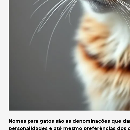
Nomes para gatos são as denominações que damos
personalidades e até mesmo preferências dos 