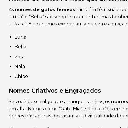
As
nomes de gatos fêmeas
também têm sua quota 
“Luna” e “Bella” são sempre queridinhas, mas tamb
e “Nala”. Esses nomes expressam a beleza e a graça 
Luna
Bella
Zara
Nala
Chloe
Nomes Criativos e Engraçados
Se você busca algo que arranque sorrisos, os
nomes 
em alta. Nomes como “Gato Mia” e “Frajola” fazem mu
nomes não apenas destacam a individualidade do 