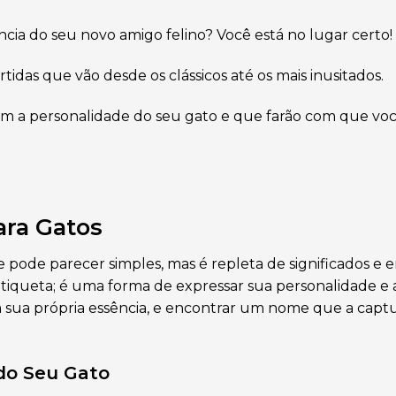
ia do seu novo amigo felino? Você está no lugar certo!
rtidas que vão desde os clássicos até os mais inusitados.
m a personalidade do seu gato e que farão com que voc
ara Gatos
pode parecer simples, mas é repleta de significados e 
tiqueta; é uma forma de expressar sua personalidade e
em sua própria essência, e encontrar um nome que a cap
do Seu Gato