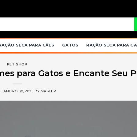
RAÇÃO SECA PARA CÃES
GATOS
RAÇÃO SECA PARA G
PET SHOP
es para Gatos e Encante Seu P
N
JANEIRO 30, 2025
BY
MASTER