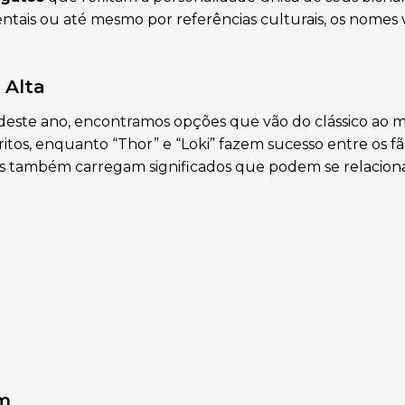
mentais ou até mesmo por referências culturais, os nomes
 Alta
deste ano, encontramos opções que vão do clássico ao 
tos, enquanto “Thor” e “Loki” fazem sucesso entre os fã
s também carregam significados que podem se relacion
m