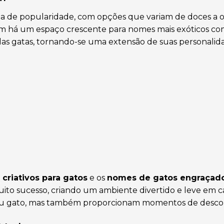
de popularidade, com opções que variam de doces a o
ém há um espaço crescente para nomes mais exóticos co
das gatas, tornando-se uma extensão de suas personalid
criativos para gatos
e os
nomes de gatos engraçad
ito sucesso, criando um ambiente divertido e leve em ca
seu gato, mas também proporcionam momentos de desco