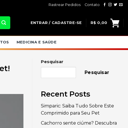
Rastrear Pedidos
Contato
ENTRAR / CADASTRE-SE
R$
0,00
ATOS
MEDICINA E SAÚDE
Pesquisar
et!
Pesquisar
Recent Posts
Simparic: Saiba Tudo Sobre Este
Comprimido para Seu Pet
Cachorro sente ciúme? Descubra