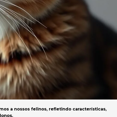
 a nossos felinos, refletindo características,
donos.