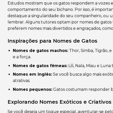
Estudos mostram que os gatos respondem a vozes e
comportamento do seu bichano. Por isso, é importa
destaque a singularidade do seu companheiro, ou
lembrar. Alguns tutores optam por nomes de gatos 
preferem nomes mais divertidos e engraçados, como 
Inspirações para Nomes de Gatos
Nomes de gatos machos:
Thor, Simba, Tigrão, 
e a força.
Nomes de gatos fêmeas:
Lili, Nala, Miau e Lun
Nomes em inglês:
Se você busca algo mais exót
atrativas.
Nomes pequenos:
Gatos costumam responder bem
Explorando Nomes Exóticos e Criativos
Se você deseja um toque especial, aventurar-se pel