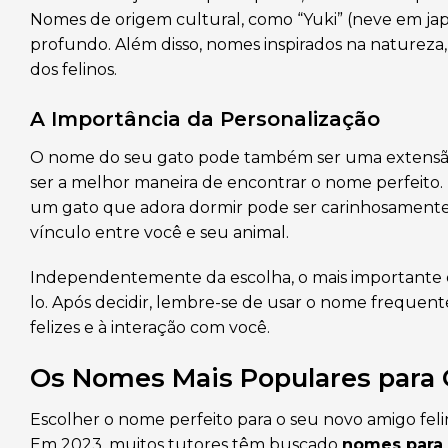
Nomes de origem cultural, como “Yuki” (neve em japo
profundo. Além disso, nomes inspirados na natureza,
dos felinos.
A Importância da Personalização
O nome do seu gato pode também ser uma extensão
ser a melhor maneira de encontrar o nome perfeito
um gato que adora dormir pode ser carinhosamente 
vínculo entre você e seu animal.
Independentemente da escolha, o mais importante é 
lo. Após decidir, lembre-se de usar o nome freque
felizes e à interação com você.
Os Nomes Mais Populares para
Escolher o nome perfeito para o seu novo amigo feli
Em 2023, muitos tutores têm buscado
nomes para