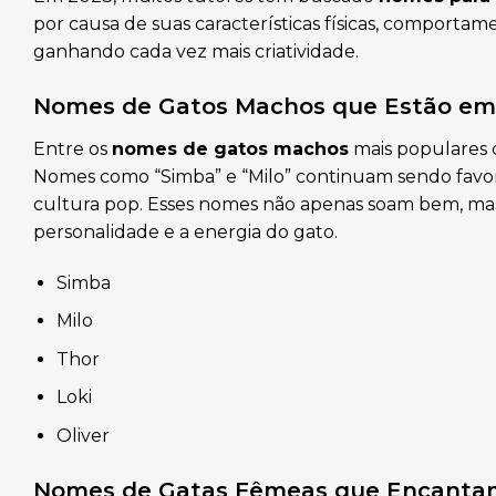
por causa de suas características físicas, comporta
ganhando cada vez mais criatividade.
Nomes de Gatos Machos que Estão em
Entre os
nomes de gatos machos
mais populares 
Nomes como “Simba” e “Milo” continuam sendo favori
cultura pop. Esses nomes não apenas soam bem, ma
personalidade e a energia do gato.
Simba
Milo
Thor
Loki
Oliver
Nomes de Gatas Fêmeas que Encanta