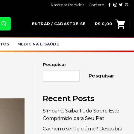
Rastrear Pedidos
Contato
ENTRAR / CADASTRE-SE
R$
0,00
ATOS
MEDICINA E SAÚDE
Pesquisar
Pesquisar
Recent Posts
Simparic: Saiba Tudo Sobre Este
Comprimido para Seu Pet
Cachorro sente ciúme? Descubra