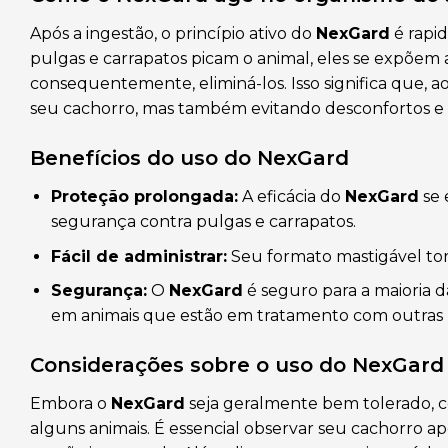
Após a ingestão, o princípio ativo do
NexGard
é rapi
pulgas e carrapatos picam o animal, eles se expõem a 
consequentemente, eliminá-los. Isso significa que, a
seu cachorro, mas também evitando desconfortos e d
Benefícios do uso do NexGard
Proteção prolongada:
A eficácia do
NexGard
se 
segurança contra pulgas e carrapatos.
Fácil de administrar:
Seu formato mastigável torn
Segurança:
O
NexGard
é seguro para a maioria da
em animais que estão em tratamento com outras m
Considerações sobre o uso do NexGard
Embora o
NexGard
seja geralmente bem tolerado, c
alguns animais. É essencial observar seu cachorro a