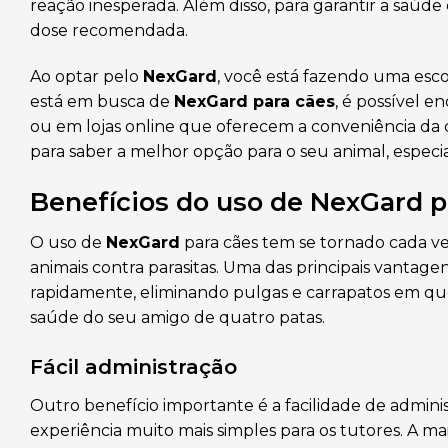
reação inesperada. Além disso, para garantir a saúde
dose recomendada.
Ao optar pelo
NexGard
, você está fazendo uma esc
está em busca de
NexGard para cães
, é possível 
ou em lojas online que oferecem a conveniência da
para saber a melhor opção para o seu animal, espe
Benefícios do uso de NexGard p
O uso de
NexGard
para cães tem se tornado cada v
animais contra parasitas. Uma das principais vantag
rapidamente, eliminando pulgas e carrapatos em ques
saúde do seu amigo de quatro patas.
Fácil administração
Outro benefício importante é a facilidade de admini
experiência muito mais simples para os tutores. A m