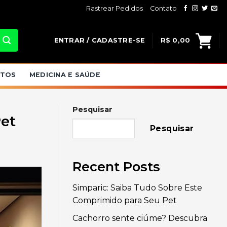
Rastrear Pedidos
Contato
ENTRAR / CADASTRE-SE
R$
0,00
ATOS
MEDICINA E SAÚDE
Pesquisar
Pet
Pesquisar
Recent Posts
Simparic: Saiba Tudo Sobre Este
Comprimido para Seu Pet
Cachorro sente ciúme? Descubra