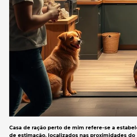
Casa de ração perto de mim refere-se a estabe
de estimação, localizados nas proximidades do 