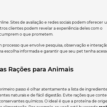
nline. Sites de avaliação e redes sociais podem oferecer 
utros clientes podem revelar a experiência deles com o
jas cumprem o que prometem.
um processo que envolve pesquisa, observação e interaçã
uma escolha informada e garantir que seu pet tenha acess
das Rações para Animais
imeiro passo é olhar atentamente a lista de ingredient
ntes naturais e de fácil digestão. Evite rações que con
e conservantes químicos. O ideal é que a proteína de ori