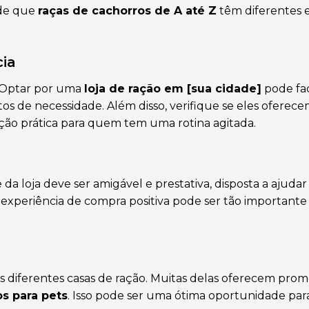
 de que
raças de cachorros de A até Z
têm diferentes e
cia
o. Optar por uma
loja de ração em [sua cidade]
pode faci
 de necessidade. Além disso, verifique se eles oferec
ção prática para quem tem uma rotina agitada.
a loja deve ser amigável e prestativa, disposta a ajudar
experiência de compra positiva pode ser tão importante
as diferentes casas de ração. Muitas delas oferecem pro
os para pets
. Isso pode ser uma ótima oportunidade par