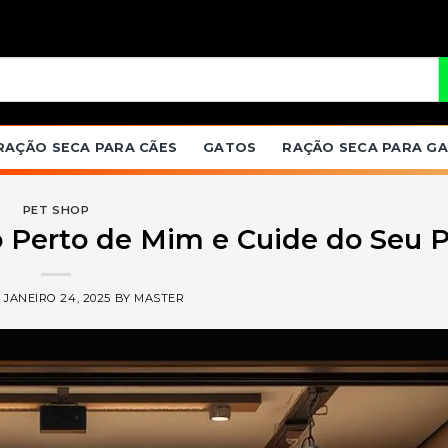
RAÇÃO SECA PARA CÃES
GATOS
RAÇÃO SECA PARA G
PET SHOP
 Perto de Mim e Cuide do Seu 
N
JANEIRO 24, 2025
BY
MASTER