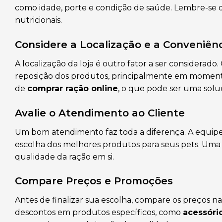
como idade, porte e condição de saúde. Lembre-se
nutricionais.
Considere a Localização e a Conveniên
A localização da loja é outro fator a ser considerad
reposição dos produtos, principalmente em momentos
de
comprar ração online
, o que pode ser uma solu
Avalie o Atendimento ao Cliente
Um bom atendimento faz toda a diferença. A equipe d
escolha dos melhores produtos para seus pets. Uma 
qualidade da ração em si.
Compare Preços e Promoções
Antes de finalizar sua escolha, compare os preços n
descontos em produtos específicos, como
acessóri