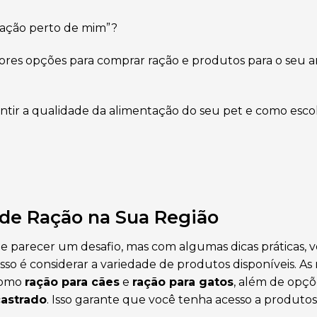
ração perto de mim”?
hores opções para comprar ração e produtos para o seu 
rantir a qualidade da alimentação do seu pet e como esco
 de Ração na Sua Região
e parecer um desafio, mas com algumas dicas práticas, 
sso é considerar a variedade de produtos disponíveis. A
 como
ração para cães
e
ração para gatos
, além de opçõ
castrado
. Isso garante que você tenha acesso a produto