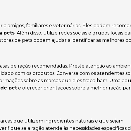
 amigos, familiares e veterinários. Eles podem recomen
a pets
. Além disso, utilize redes sociais e grupos locais p
tutores de pets podem ajudar a identificar as melhores o
casas de ração recomendadas. Preste atenção ao ambiente
idado com os produtos. Converse com os atendentes so
formações sobre as marcas que eles trabalham. Uma eq
de pet
e oferecer orientações sobre a melhor ração par
rcas que utilizem ingredientes naturais e que sejam
erifique se a ração atende às necessidades específicas d