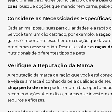
seja o primeiro ingrediente, indicando que é a base
cães
, busque opções que mencionem carne, peixe ou 
Considere as Necessidades Específicas
Cada animal possui suas particularidades, e a ração 
Se você tem um cão castrado, por exemplo, a
ração
gatos, é importante escolher uma opção que favoreç
problemas nesse sentido. Pesquise sobre as
raças d
nutricionais de diferentes tipos de pets.
Verifique a Reputação da Marca
A reputação da marca de ração que você está consi
e veja se a marca é conhecida pela qualidade de seu
shop perto de mim
pode ser uma boa oportunidade
recomendações. Além disso, marcas que investem 
seguros e eficazes.