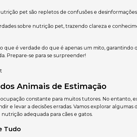
utrição pet são repletos de confusões e desinformaçõe
erdades sobre nutrição pet, trazendo clareza e conheci
 o que é verdade do que é apenas um mito, garantindo 
a. Prepare-se para se surpreender!
 dos Animais de Estimação
ocupação constante para muitos tutores. No entanto, e
r e levar a decisões erradas. Vamos explorar algumas 
 nutrição adequada para cães e gatos.
e Tudo