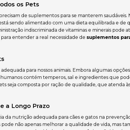
odos os Pets
s precisam de suplementos para se manterem saudáveis.
 está sendo alimentado com uma dieta equilibrada e de 
inistração indiscriminada de vitaminas e minerais pode at
l para entender a real necessidade de
suplementos par
ts
adequada para nossos animais. Embora algumas opçõe
ra humanos contém temperos, sal e ingredientes que po
 pets seja composta por ração de qualidade, que atenda à
de a Longo Prazo
ia da nutrição adequada para cães e gatos na prevençã
s pode não apenas melhorar a qualidade de vida, mas 