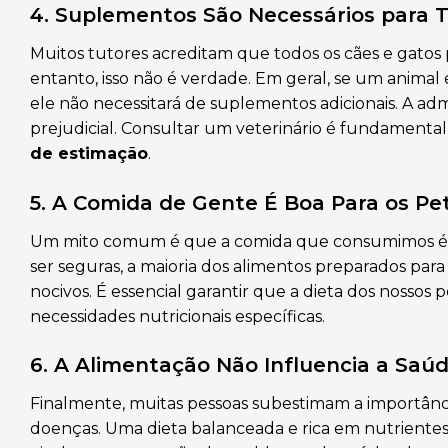
4. Suplementos São Necessários para T
Muitos tutores acreditam que todos os cães e gato
entanto, isso não é verdade. Em geral, se um animal
ele não necessitará de suplementos adicionais. A adm
prejudicial. Consultar um veterinário é fundamenta
de estimação
.
5. A Comida de Gente É Boa Para os Pe
Um mito comum é que a comida que consumimos é 
ser seguras, a maioria dos alimentos preparados pa
nocivos. É essencial garantir que a dieta dos nossos
necessidades nutricionais específicas.
6. A Alimentação Não Influencia a Saú
Finalmente, muitas pessoas subestimam a importânc
doenças. Uma dieta balanceada e rica em nutriente