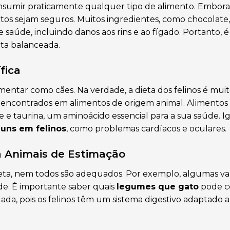
sumir praticamente qualquer tipo de alimento. Embora
entos sejam seguros. Muitos ingredientes, como chocolate
saúde, incluindo danos aos rins e ao fígado. Portanto, é
ta balanceada.
fica
entar como cães. Na verdade, a dieta dos felinos é muit
ão encontrados em alimentos de origem animal. Alimentos
 e taurina, um aminoácido essencial para a sua saúde. I
uns em felinos
, como problemas cardíacos e oculares.
a Animais de Estimação
eta, nem todos são adequados. Por exemplo, algumas va
de. É importante saber quais
legumes que gato
pode c
lada, pois os felinos têm um sistema digestivo adaptado 