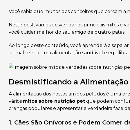
Você sabia que muitos dos conceitos que cercam a n
Neste post, vamos desvendar os principais mitos e v
você cuidar melhor do seu amigo de quatro patas.
Ao longo deste conteúdo, você aprenderá a separar
animal tenha uma alimentação saudável e equilibrad
Desmistificando a Alimentação
A alimentação dos nossos amigos peludos é uma pre
vários
mitos sobre nutrição pet
que podem confundi
crenças populares e apresentar a verdadeira face da
1. Cães São Onívoros e Podem Comer d