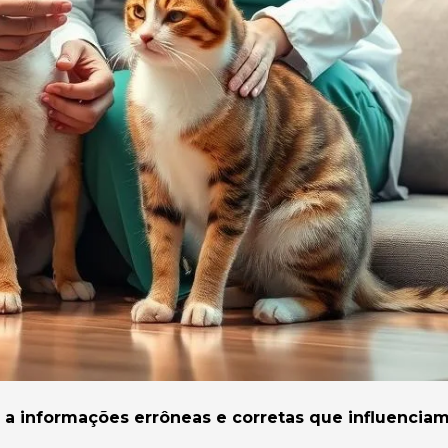
 a informações errôneas e corretas que influenciam