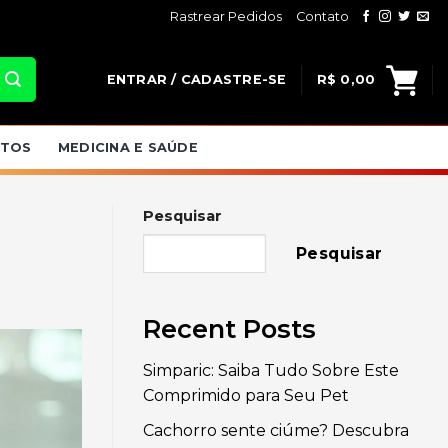
Rastrear Pedidos
Contato
ENTRAR / CADASTRE-SE
R$
0,00
ATOS
MEDICINA E SAÚDE
Pesquisar
Pesquisar
Recent Posts
Simparic: Saiba Tudo Sobre Este
Comprimido para Seu Pet
Cachorro sente ciúme? Descubra