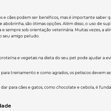
s e cães podem ser benéficos, mas é importante saber qu
abobrinha, são ótimas opções. Além disso, o uso de su
a e sempre sob orientação veterinária. Muitas vezes, a a
do seu amigo peludo.
proteína e vegetais na dieta do seu pet pode ajudar a ev
para treinamento e como agrados, os petiscos devem se
dar para cães e gatos, como chocolate e cebola, é fund
dade