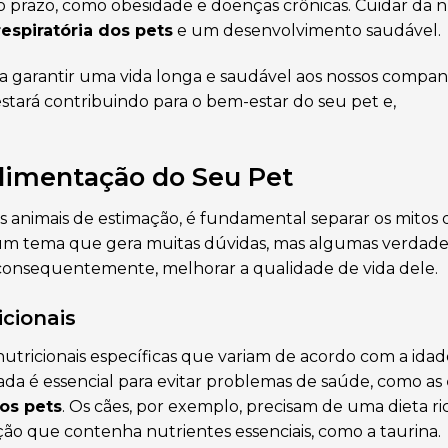
 prazo, como obesidade e doenças crônicas. Cuidar da n
espiratória dos pets
e um desenvolvimento saudável.
ra garantir uma vida longa e saudável aos nossos compan
estará contribuindo para o bem-estar do seu pet e,
limentação do Seu Pet
s animais de estimação, é fundamental separar os mitos 
é um tema que gera muitas dúvidas, mas algumas verda
 consequentemente, melhorar a qualidade de vida dele.
cionais
tricionais específicas que variam de acordo com a idade
ada é essencial para evitar problemas de saúde, como as
dos pets
. Os cães, por exemplo, precisam de uma dieta r
o que contenha nutrientes essenciais, como a taurina.