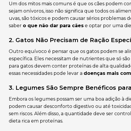
Um dos mitos mais comuns é que os cães podem con
sejam onívoros, isso não significa que todos os alim
uvas, são tóxicos e podem causar sérios problemas de 
saber
o que não dar para cães
e optar por uma die
2. Gatos Não Precisam de Ração Especí
Outro equívoco é pensar que os gatos podem se alim
específica. Eles necessitam de nutrientes que só s
para gatos devem conter proteínas de alta qualidade
essas necessidades pode levar a
doenças mais com
3. Legumes São Sempre Benéficos par
Embora os legumes possam ser uma boa adição à di
podem causar desconforto digestivo ou até toxicida
sem riscos. Além disso, a quantidade deve ser contro
dieta rica em proteínas.