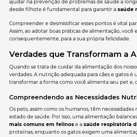
ajudar na prevenção de problemas de saúde a longo
desde filhote é fundamental para garantir a
saúde r
Compreender e desmistificar esses pontos é vital pa
Assim, ao adotar boas práticas de alimentação, você 
consequentemente, para a sua própria felicidade.
Verdades que Transformam a A
Quando se trata de cuidar da alimentação dos nosso
verdades. A nutrição adequada para cães e gatos 
transformar a forma como você alimenta seu pet e,
Compreendendo as Necessidades Nutri
Os pets, assim como os humanos, têm necessidades nu
estado de saúde. Por isso, uma alimentação balance
mais comuns em felinos
e a
saúde respiratória 
proteínas, enquanto os gatos exigem uma alimentaçã