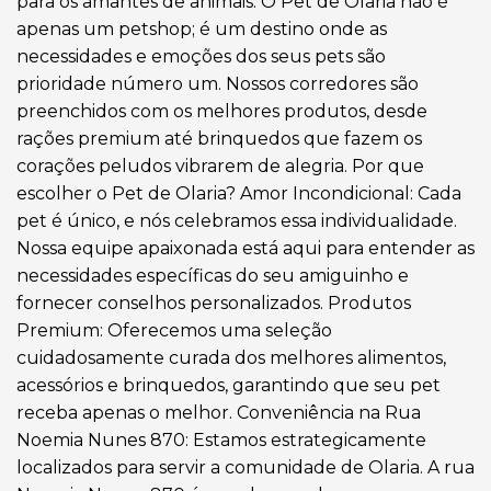
para os amantes de animais. O Pet de Olaria não é
apenas um petshop; é um destino onde as
necessidades e emoções dos seus pets são
prioridade número um. Nossos corredores são
preenchidos com os melhores produtos, desde
rações premium até brinquedos que fazem os
corações peludos vibrarem de alegria. Por que
escolher o Pet de Olaria? Amor Incondicional: Cada
pet é único, e nós celebramos essa individualidade.
Nossa equipe apaixonada está aqui para entender as
necessidades específicas do seu amiguinho e
fornecer conselhos personalizados. Produtos
Premium: Oferecemos uma seleção
cuidadosamente curada dos melhores alimentos,
acessórios e brinquedos, garantindo que seu pet
receba apenas o melhor. Conveniência na Rua
Noemia Nunes 870: Estamos estrategicamente
localizados para servir a comunidade de Olaria. A rua