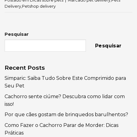
Postado em
Dicas sobre pets
|
Marcado
pet delivery
,
Pets
Delivery
,
Petshop delivery
Pesquisar
Pesquisar
Recent Posts
Simparic: Saiba Tudo Sobre Este Comprimido para
Seu Pet
Cachorro sente ciúme? Descubra como lidar com
isso!
Por que cães gostam de brinquedos barulhentos?
Como Fazer o Cachorro Parar de Morder: Dicas
Práticas