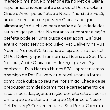
merece o melhor, e o melhor está no Pet de Olaria.
Esperamos ansiosamente a sua visita! Pet de Olaria –
Onde o Amor pelos Pets é a Nossa Prioridade! Você,
amante dedicado de pets em Olaria, sabe que a
alimentação é a chave para a saúde e felicidade dos
seus amigos peludos. No entanto, encontrar a ração
perfeita pode ser uma busca desafiadora. É aí que
entra o nosso serviço exclusivo: Pet Delivery na Rua
Noemia Nunes 870, trazendo a loja até a sua porta!
O Pet Delivery que Transforma a Rotina do Seu Pet:
No coração de Olaria, no endereço que você já
conhece – Rua Noemia Nunes 870 – apresentamos
o serviço de Pet Delivery que revoluciona a forma
como você cuida do seu melhor amigo. Chega de se
preocupar com deslocamentos e carregamento de
sacolas pesadas; agora, a ração perfeita está a apenas
um clique de distância. Por que Optar pelo Nosso
Pet Delivery? Conveniência na Sua Porta: Com um