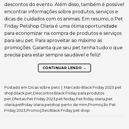
descontos do evento. Além disso, também é possível
encontrar informações sobre produtos, serviços e
dicas de cuidados com os animais. Em resumo, o Pet
Friday Petshop Olaria é uma ótima oportunidade
para economizar na compra de produtos e serviços
para seu pet. Para aproveitar ao máximo as
promoções. Garanta que seu pet tenha tudo o que
precisa para estar sempre saudável e feliz!
CONTINUAR LENDO
→
Postado em
Dicas sobre pets
|
Marcado
Black Friday 2023 pet
shop
,
black pet
,
Descontos Black Friday para produtos
pet
,
Ofertas Pet Friday 2023
,
pet feiday
,
Pet friday olaria
,
pet
olaria
,
petfriday olaria
,
petshop perto de mim
,
Promoção Pet
Friday 2023
,
Promoções Black Friday pet shop