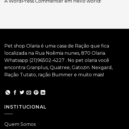
A WordPress Commenter
em
Hello world!
Pet shop Olaria é uma casa de Ração que fica
localizada na Rua Noêmia nunes, 870 Olaria.
Whatsapp (21)96502-4227 . No pet olaria você
encontra Granplus, Quatree, Gatozin. Nexgard,
Ração Tutato, ração Bummer e muito mais!
INSTITUCIONAL
Quem Somos