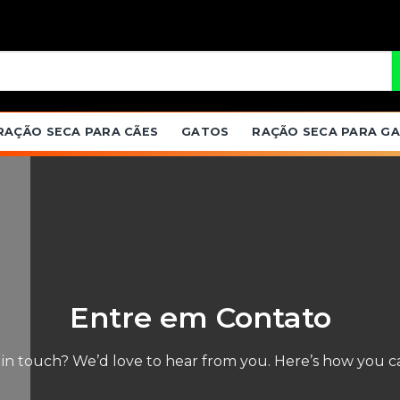
RAÇÃO SECA PARA CÃES
GATOS
RAÇÃO SECA PARA G
Entre em Contato
 in touch? We’d love to hear from you. Here’s how you c