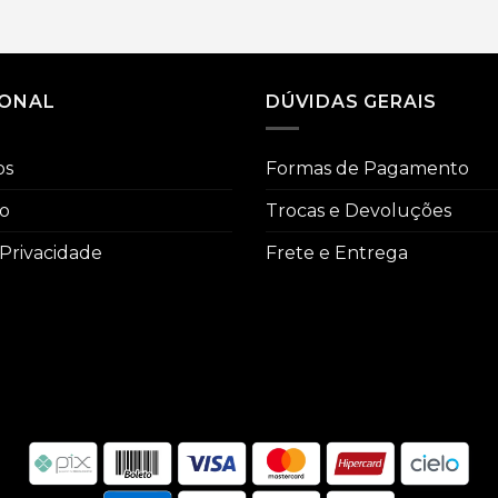
IONAL
DÚVIDAS GERAIS
os
Formas de Pagamento
co
Trocas e Devoluções
 Privacidade
Frete e Entrega