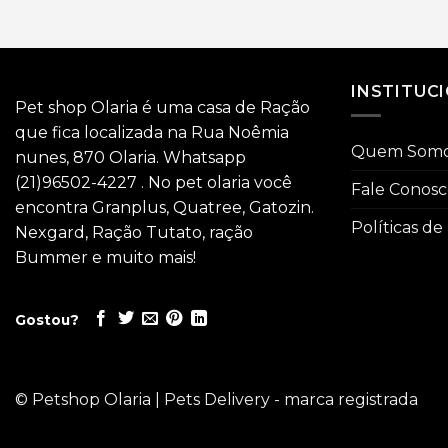
INSTITUC
Pet shop Olaria é uma casa de Ração
que fica localizada na Rua Noêmia
Quem Som
nunes, 870 Olaria. Whatsapp
(21)96502-4227 . No pet olaria você
Fale Conos
encontra Granplus, Quatree, Gatozin.
Políticas de
Nexgard, Ração Tutato, ração
Bummer e muito mais!
Gostou?
© Petshop Olaria | Pets Delivery - marca registrada