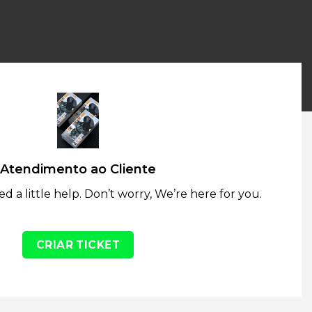
Atendimento ao Cliente
 a little help. Don’t worry, We’re here for you.
CRIAR TICKET