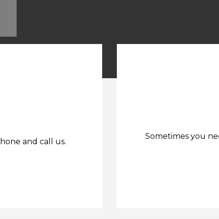
Sometimes you need
hone and call us.