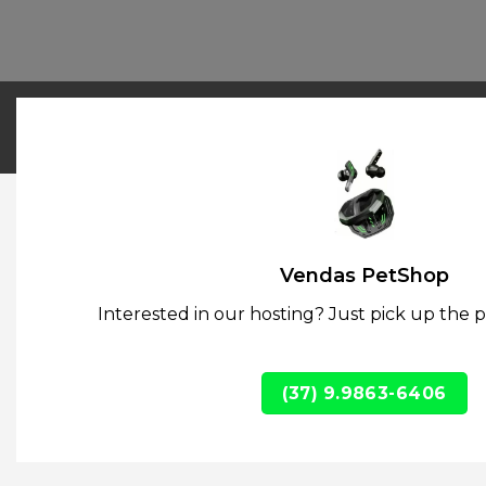
Vendas PetShop
Interested in our hosting? Just pick up the p
(37) 9.9863-6406