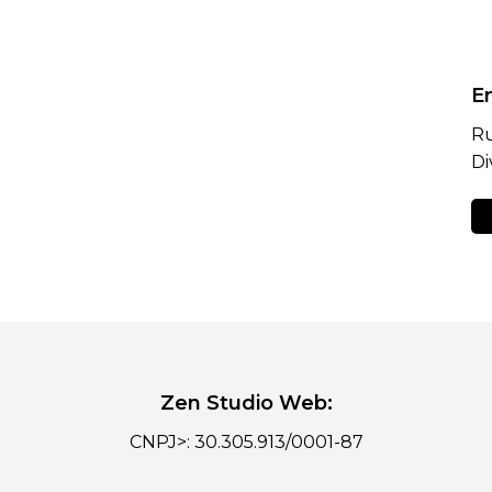
E
Ru
Di
Zen Studio Web:
CNPJ>: 30.305.913/0001-87