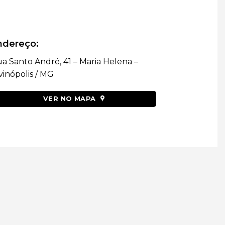
ndereço:
a Santo André, 41 – Maria Helena –
vinópolis / MG
VER NO MAPA