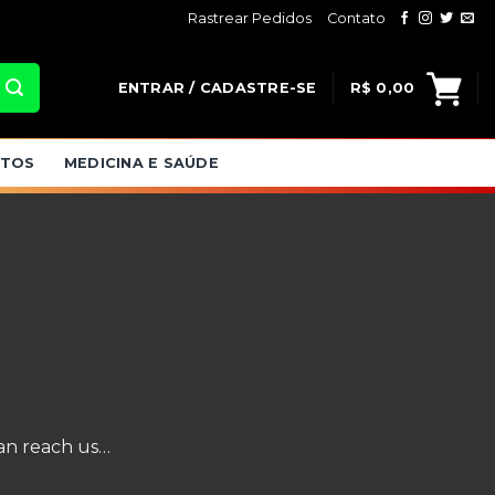
Rastrear Pedidos
Contato
ENTRAR / CADASTRE-SE
R$
0,00
ATOS
MEDICINA E SAÚDE
an reach us…